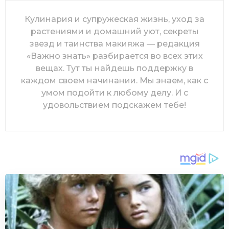
Кулинария и супружеская жизнь, уход за
растениями и домашний уют, секреты
звезд и таинства макияжа — редакция
«Важно знать» разбирается во всех этих
вещах. Тут ты найдешь поддержку в
каждом своем начинании. Мы знаем, как с
умом подойти к любому делу. И с
удовольствием подскажем тебе!