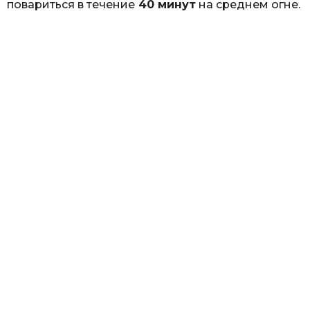
повариться в течение
40 минут
на среднем огне.