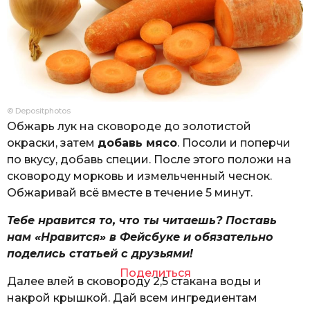
© Depositphotos
Обжарь лук на сковороде до золотистой
окраски, затем
добавь мясо
. Посоли и поперчи
по вкусу, добавь специи. После этого положи на
сковороду морковь и измельченный чеснок.
Обжаривай всё вместе в течение 5 минут.
Тебе нравится то, что ты читаешь? Поставь
нам «Нравится» в Фейсбуке и обязательно
поделись статьей с друзьями!
Поделиться
Далее влей в сковороду 2,5 стакана воды и
накрой крышкой. Дай всем ингредиентам