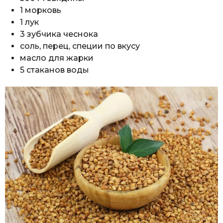
1 морковь
1 лук
3 зубчика чеснока
соль, перец, специи по вкусу
масло для жарки
5 стаканов воды