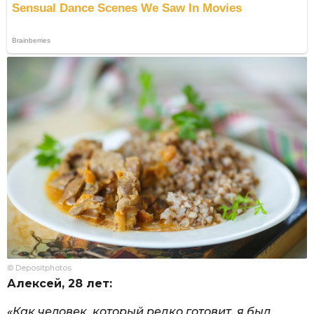
© Depositphotos
Алексей, 28 лет:
«Как человек, который редко готовит, я был