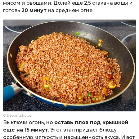
мясом и овощами. Долей еще 2,5 стакана воды и
готовь
20 минут
на среднем огне.
© Depositphotos
Выключи огонь, но
оставь плов под крышкой
еще на 15 минут
. Этот этап придаст блюду
особенную мягкость и насыщенность вкуса. И вот