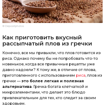
© Depositphotos
Как приготовить вкусный
рассыпчатый плов из гречки
Конечно, все мы привыкли, что плов готовится из
риса. Однако почему бы не попробовать что-то
новенькое, когда все привычные рецепты уже
давно надоели? К тому же, в отличие от плова,
приготовленного с использованием
риса
, плов из
гречки —
это более легкая и полезная
альтернатива
. Гречка богата клетчаткой и
микроэлементами, что делает это блюдо
привлекательным для тех, кто следит за своим
здоровьем.