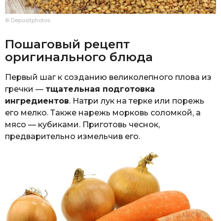
© Depositphotos
Пошаговый рецепт
оригинального блюда
Первый шаг к созданию великолепного плова из
гречки —
тщательная подготовка
ингредиентов
. Натри лук на терке или порежь
его мелко. Также нарежь морковь соломкой, а
мясо — кубиками. Приготовь чеснок,
предварительно измельчив его.