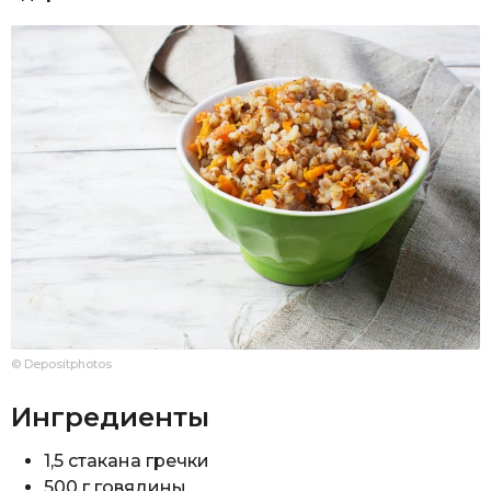
© Depositphotos
Ингредиенты
1,5 стакана гречки
500 г говядины