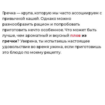
o
ь
Гречка — крупа, которую мы часто ассоциируем с
привычной кашей. Однако можно
разнообразить рацион и попробовать
приготовить нечто особенное. Что может быть
лучше, чем ароматный и вкусный
плов
из
гречки
? Уверена, ты испытаешь настоящее
удовольствие во время ужина, если приготовишь
это блюдо по моему рецепту.