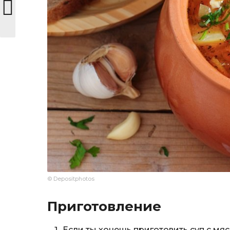
© Depositphotos
Приготовление
Если ты хочешь приготовить суп с мя