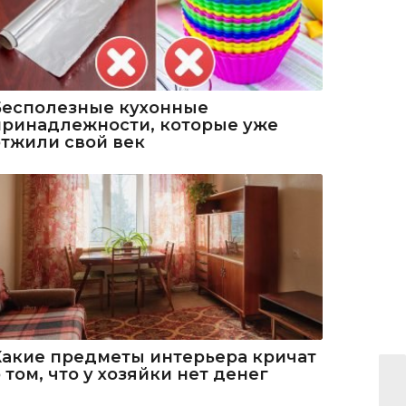
Бесполезные кухонные
принадлежности, которые уже
отжили свой век
Какие предметы интерьера кричат
 том, что у хозяйки нет денег