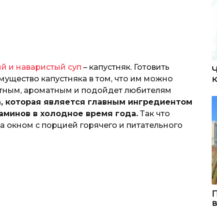
й и наваристый суп
– капустняк. Готовить
мущество капустняка в том, что им можно
ытным, ароматным и подойдет любителям
, которая является главным ингредиентом
аминов в холодное время года.
Так что
за окном с порцией горячего и питательного