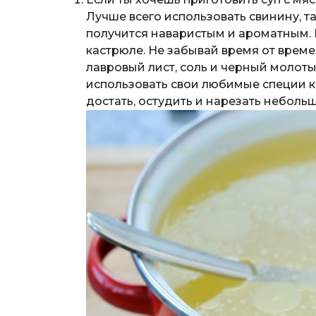
Лучше всего использовать свинину, т
получится наваристым и ароматным. 
кастрюле. Не забывай время от време
лавровый лист, соль и черный молот
использовать свои любимые специи к
достать, остудить и нарезать неболь