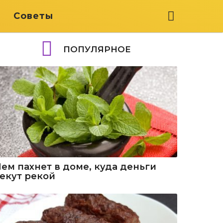
я
Советы
ПОПУЛЯРНОЕ
Чем пахнет в доме, куда деньги
текут рекой