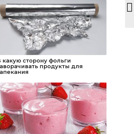
В какую сторону фольги
заворачивать продукты для
запекания