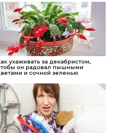
Как ухаживать за декабристом,
чтобы он радовал пышными
цветами и сочной зеленью