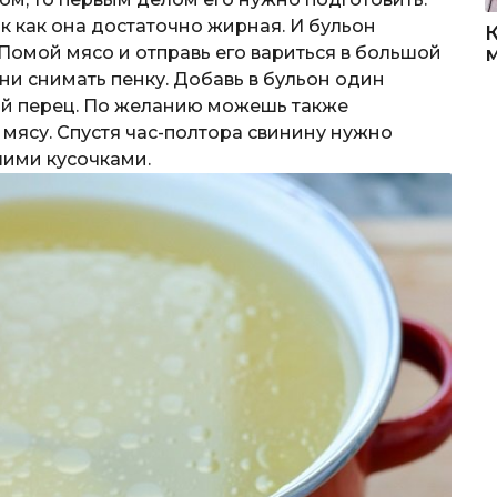
ак как она достаточно жирная. И бульон
Помой мясо и отправь его вариться в большой
ни снимать пенку. Добавь в бульон один
ый перец. По желанию можешь также
 мясу. Спустя час-полтора свинину нужно
шими кусочками.