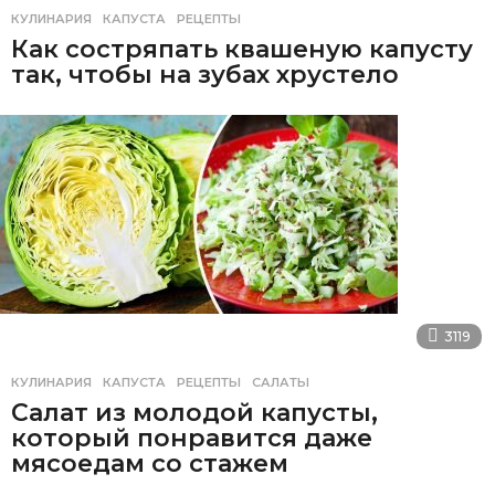
КУЛИНАРИЯ
КАПУСТА
,
РЕЦЕПТЫ
Как состряпать квашеную капусту
так, чтобы на зубах хрустело
3119
КУЛИНАРИЯ
КАПУСТА
,
РЕЦЕПТЫ
,
САЛАТЫ
Салат из молодой капусты,
который понравится даже
мясоедам со стажем