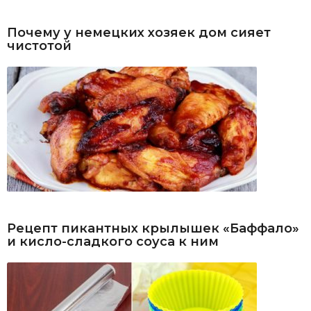
Почему у немецких хозяек дом сияет
чистотой
Рецепт пикантных крылышек «Баффало»
и кисло-сладкого соуса к ним