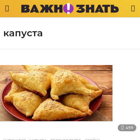
капуста
499