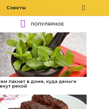
я
Советы
ПОПУЛЯРНОЕ
Чем пахнет в доме, куда деньги
текут рекой