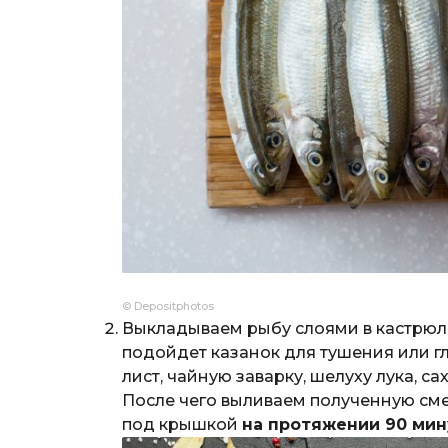
© Depositphotos
Выкладываем рыбу слоями в кастрюл
подойдет казанок для тушения или 
лист, чайную заварку, шелуху лука, са
После чего выливаем полученную сме
под крышкой
на протяжении 90 мин