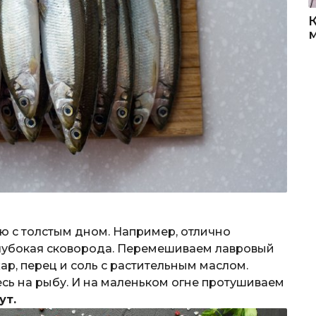
ю с толстым дном. Например, отлично
глубокая сковорода. Перемешиваем лавровый
хар, перец и соль с растительным маслом.
сь на рыбу. И на маленьком огне протушиваем
ут.