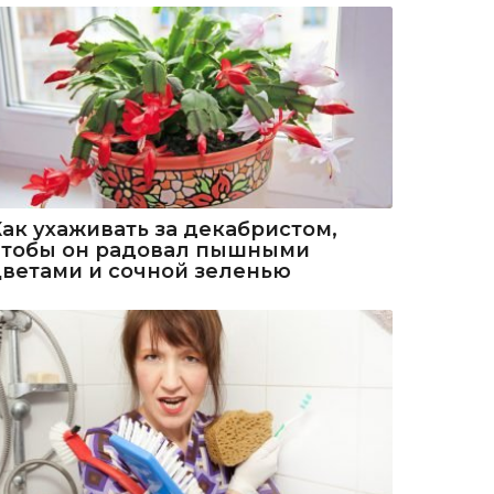
Как ухаживать за декабристом,
чтобы он радовал пышными
цветами и сочной зеленью