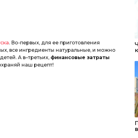
уска
. Во-первых, для ее приготовления
рых, все ингредиенты натуральные, и можно
етей. А в–третьих,
финансовые затраты
сохраняй наш рецепт!