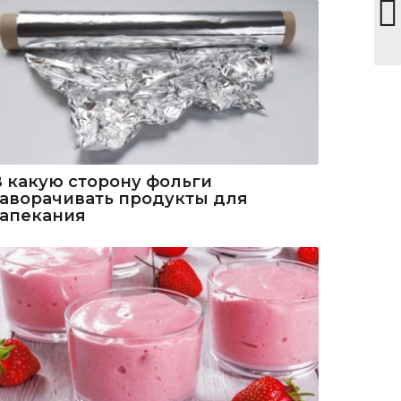
В какую сторону фольги
заворачивать продукты для
запекания