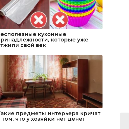
Бесполезные кухонные
принадлежности, которые уже
отжили свой век
Какие предметы интерьера кричат
 том, что у хозяйки нет денег