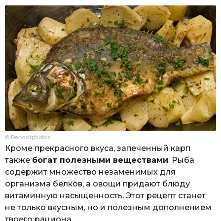
© Depositphotos
Кроме прекрасного вкуса, запеченный карп
также
богат полезными веществами
. Рыба
содержит множество незаменимых для
организма белков, а овощи придают блюду
витаминную насыщенность. Этот рецепт станет
не только вкусным, но и полезным дополнением
твоего рациона.