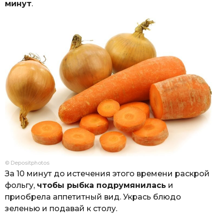
минут
.
© Depositphotos
За 10 минут до истечения этого времени раскрой
фольгу,
чтобы рыбка подрумянилась
и
приобрела аппетитный вид. Укрась блюдо
зеленью и подавай к столу.