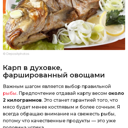
© Depositphotos
Карп в духовке,
фаршированный овощами
Важным шагом является выбор правильной
рыбы
. Предпочтение отдавай карпу весом
около
2 килограммов
. Это станет гарантией того, что
мясо будет менее костлявым и более сочным. Я
всегда обращаю внимание на свежесть рыбы,
потому что качественные продукты — это уже
половина успеха.