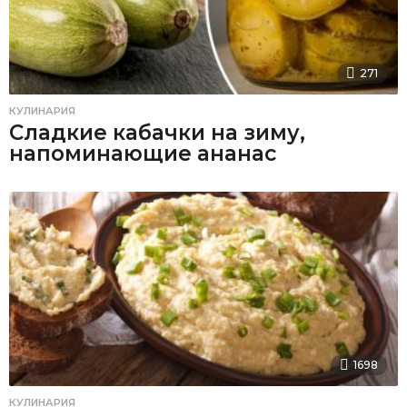
271
КУЛИНАРИЯ
Сладкие кабачки на зиму,
напоминающие ананас
1698
КУЛИНАРИЯ