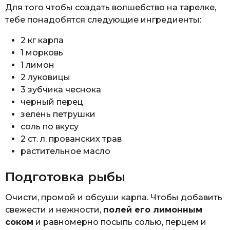
Для того чтобы создать волшебство на тарелке,
тебе понадобятся следующие ингредиенты:
2 кг карпа
1 морковь
1 лимон
2 луковицы
3 зубчика чеснока
черный перец
зелень петрушки
соль по вкусу
2 ст. л. прованских трав
растительное масло
Подготовка рыбы
Очисти, промой и обсуши карпа. Чтобы добавить
свежести и нежности,
полей его лимонным
соком
и равномерно посыпь солью, перцем и