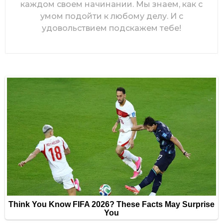
каждом своем начинании. Мы знаем, как с
умом подойти к любому делу. И с
удовольствием подскажем тебе!