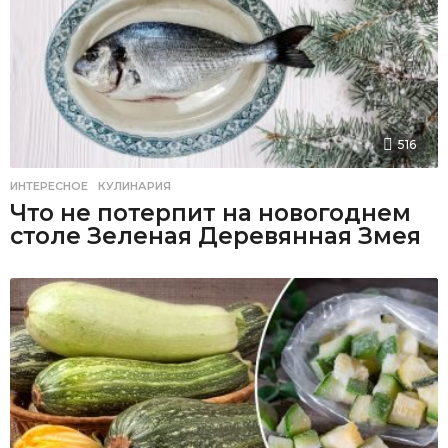
516
ИНТЕРЕСНОЕ
,
КУЛИНАРИЯ
Что не потерпит на новогоднем
столе Зеленая Деревянная Змея