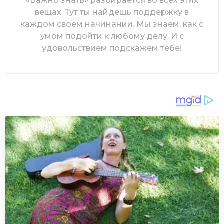
«Важно знать» разбирается во всех этих
вещах. Тут ты найдешь поддержку в
каждом своем начинании. Мы знаем, как с
умом подойти к любому делу. И с
удовольствием подскажем тебе!