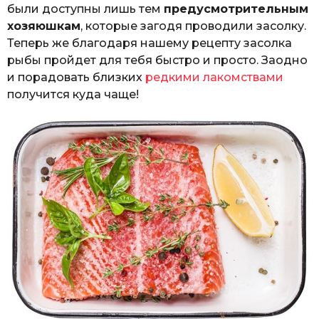
были доступны лишь тем
предусмотрительным
хозяюшкам
, которые загодя проводили засолку.
Теперь же благодаря нашему рецепту засолка
рыбы пройдет для тебя быстро и просто. Заодно
и порадовать близких
редкими лакомствами
получится куда чаще!