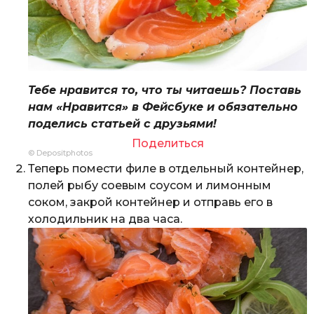
Тебе нравится то, что ты читаешь? Поставь
нам «Нравится» в Фейсбуке и обязательно
поделись статьей с друзьями!
Поделиться
© Depositphotos
Теперь помести филе в отдельный контейнер,
полей рыбу соевым соусом и лимонным
соком, закрой контейнер и отправь его в
холодильник на два часа.