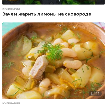
КУЛИНАРИЯ
Зачем жарить лимоны на сковороде
144
КУЛИНАРИЯ