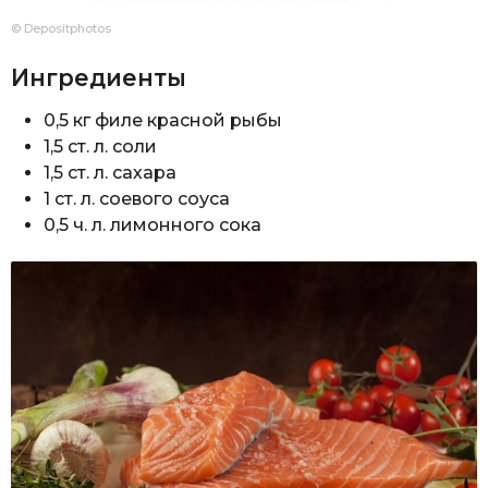
© Depositphotos
Ингредиенты
0,5 кг филе красной рыбы
1,5 ст. л. соли
1,5 ст. л. сахара
1 ст. л. соевого соуса
0,5 ч. л. лимонного сока