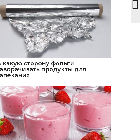
В какую сторону фольги
заворачивать продукты для
запекания