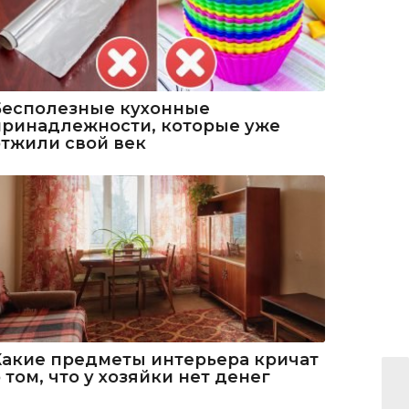
Бесполезные кухонные
принадлежности, которые уже
отжили свой век
Какие предметы интерьера кричат
 том, что у хозяйки нет денег