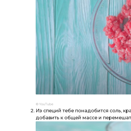
© YouTube
Из специй тебе понадобится соль, кр
добавить к общей массе и перемешат