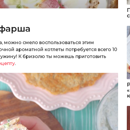
 фарша
а, можно смело воспользоваться этим
очной ароматной котлеты потребуется всего 10
к ужину! К бризолю ты можешь приготовить
ецепту
.