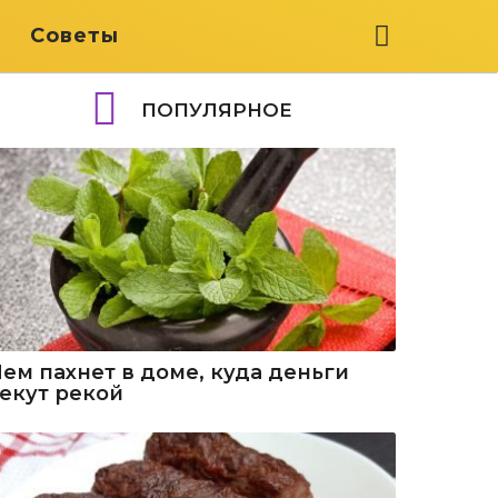
я
Советы
ПОПУЛЯРНОЕ
Чем пахнет в доме, куда деньги
текут рекой