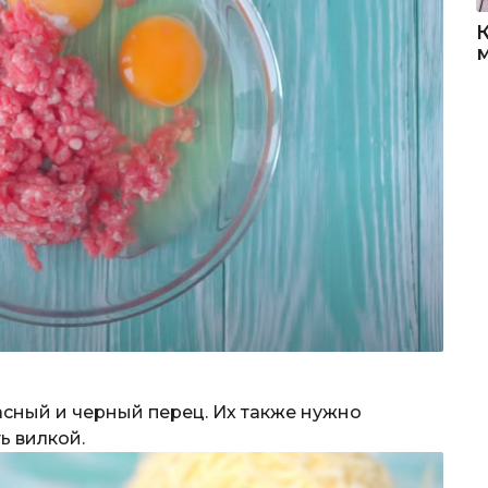
асный и черный перец. Их также нужно
ь вилкой.