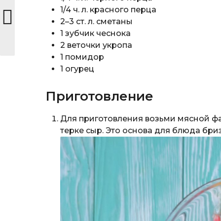
1/4 ч. л. красного перца
2–3 ст. л. сметаны
1 зубчик чеснока
2 веточки укропа
1 помидор
1 огурец
Приготовление
Для приготовления возьми мясной фа
терке сыр. Это основа для блюда бри