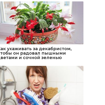
Как ухаживать за декабристом,
чтобы он радовал пышными
цветами и сочной зеленью