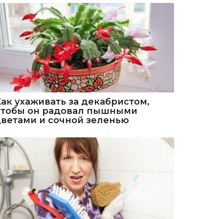
Как ухаживать за декабристом,
чтобы он радовал пышными
цветами и сочной зеленью