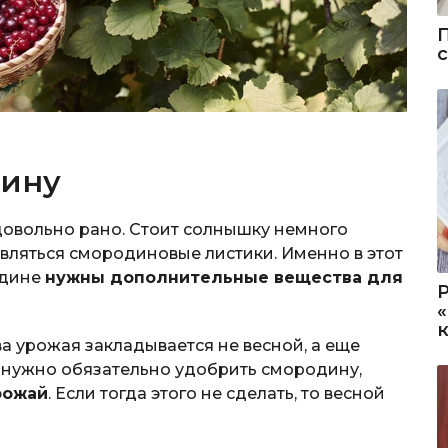
дину
довольно рано. Стоит солнышку немного
оявляться смородиновые листики. Именно в этот
одине
нужны дополнительные вещества для
а урожая закладывается не весной, а еще
 нужно обязательно удобрить смородину,
рожай
. Если тогда этого не сделать, то весной