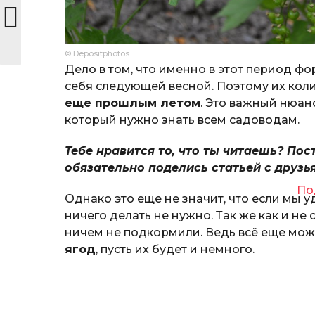
© Depositphotos
Дело в том, что именно в этот период ф
себя следующей весной. Поэтому их коли
еще прошлым летом
. Это важный нюа
который нужно знать всем садоводам.
Тебе нравится то, что ты читаешь? Пос
обязательно поделись статьей с друзь
По
Однако это еще не значит, что если мы
ничего делать не нужно. Так же как и не
ничем не подкормили. Ведь всё еще мо
ягод
, пусть их будет и немного.