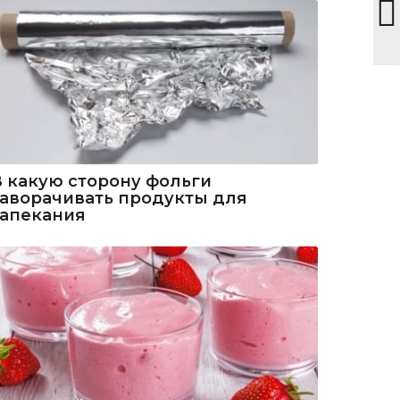
В какую сторону фольги
заворачивать продукты для
запекания