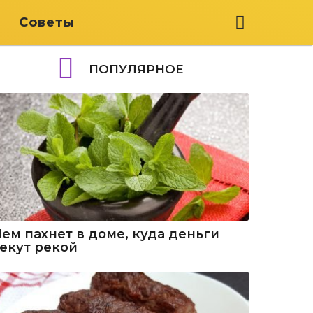
я
Советы
ПОПУЛЯРНОЕ
Чем пахнет в доме, куда деньги
текут рекой