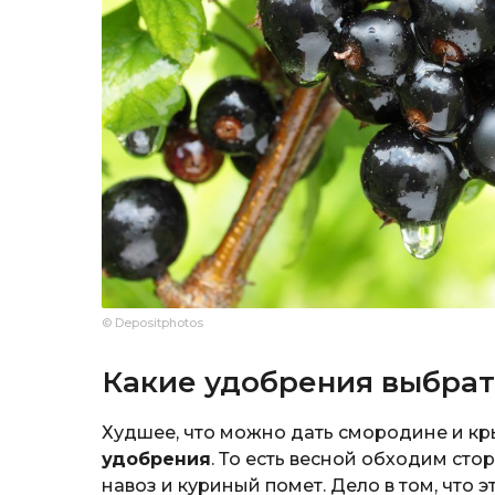
© Depositphotos
Какие удобрения выбрат
Худшее, что можно дать смородине и кр
удобрения
. То есть весной обходим ст
навоз и куриный помет. Дело в том, что