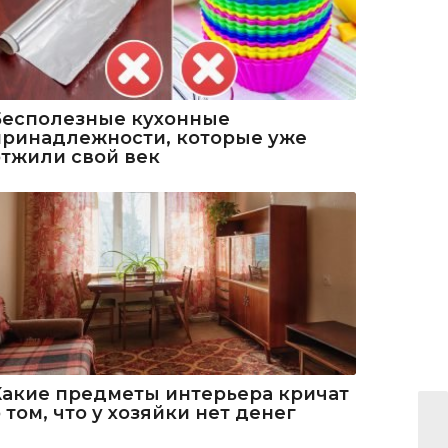
Бесполезные кухонные
принадлежности, которые уже
отжили свой век
Какие предметы интерьера кричат
 том, что у хозяйки нет денег