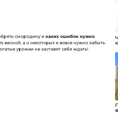
обрять смородину и
каких ошибок нужно
ь весной, а о некоторых и вовсе нужно забыть.
богатые урожаи не заставят себя ждать!