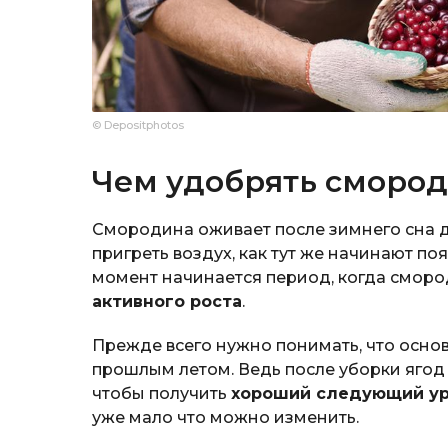
© Depositphotos
Чем удобрять сморо
Смородина оживает после зимнего сна 
пригреть воздух, как тут же начинают п
момент начинается период, когда смор
активного роста
.
Прежде всего нужно понимать, что основ
прошлым летом. Ведь после уборки ягод
чтобы получить
хороший следующий у
уже мало что можно изменить.