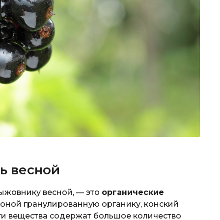
ь весной
ыжовнику весной, — это
органические
ороной гранулированную органику, конский
 эти вещества содержат большое количество