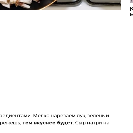
едиентами. Мелко нарезаем лук, зелень и
орежешь,
тем вкуснее будет
. Сыр натри на