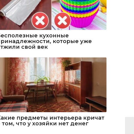
Бесполезные кухонные
принадлежности, которые уже
отжили свой век
Какие предметы интерьера кричат
 том, что у хозяйки нет денег