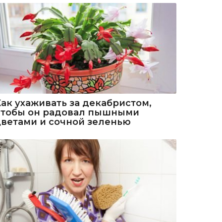
Как ухаживать за декабристом,
чтобы он радовал пышными
цветами и сочной зеленью