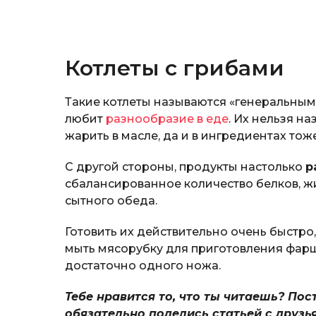
Котлеты с грибами
Такие котлеты называются «генеральными
любит
разнообразие в еде
. Их нельзя н
жарить в масле, да и в ингредиентах то
С другой стороны, продукты настолько
р
сбалансированное количество белков, жи
сытного обеда.
Готовить их действительно очень быстро
мыть мясорубку для приготовления фарш
достаточно одного ножа.
Тебе нравится то, что ты читаешь? Пос
обязательно поделись статьей с друзь