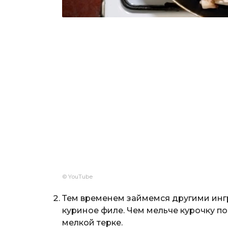
© YouTube
Тем временем займемся другими ингр
куриное филе. Чем мельче курочку п
мелкой терке.