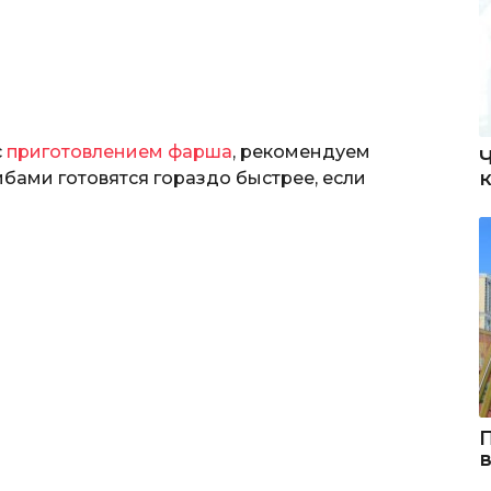
с
приготовлением фарша
, рекомендуем
рибами готовятся гораздо быстрее, если