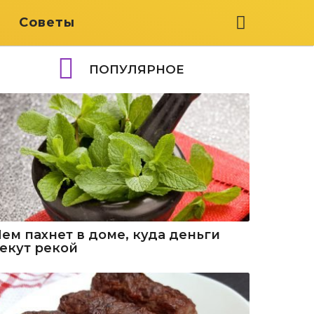
я
Советы
ПОПУЛЯРНОЕ
Чем пахнет в доме, куда деньги
текут рекой