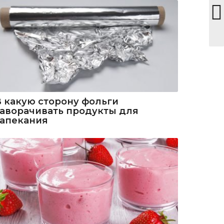
В какую сторону фольги
заворачивать продукты для
запекания