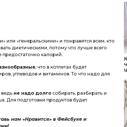
» или «генеральскими» и понравятся всем, кто
азвать диетическими, потому что лучше всего
же предостаточно калорий.
азнообразные
, что в котлетах будет
ров, углеводов и витаминов. То что надо для
, ведь
не надо долго
собирать, разбирать и
а. Для подготовки продуктов будет
тавь нам «Нравится» в Фейсбуке и
ями!