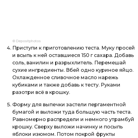
© Depositphotos
Приступи к приготовлению теста. Муку просей
и всыпь к ней оставшиеся 150 г сахара. Добавь
соль, ванилин и разрыхлитель. Перемешай
сухие ингредиенты. Вбей одно куриное яйцо.
Охлажденное сливочное масло нарежь
кубиками и также добавь к тесту. Руками
разотри всё в крошку.
Форму для выпечки застели пергаментной
бумагой и выложи туда большую часть теста.
Равномерно распредели и немного утрамбуй
крошку. Сверху выложи начинку и посыпь
яблоки изюмом. Потом покрой фрукты