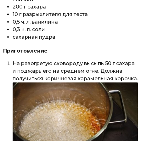
200 г сахара
10 г разрыхлителя для теста
0,5 ч. л. ванилина
0,3 ч. л. соли
сахарная пудра
Приготовление
На разогретую сковороду высыпь 50 г сахара
и поджарь его на среднем огне. Должна
получиться коричневая карамельная корочка.