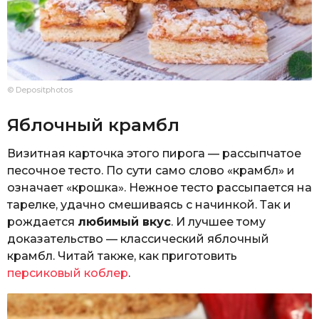
© Depositphotos
Яблочный крамбл
Визитная карточка этого пирога — рассыпчатое
песочное тесто. По сути само слово «крамбл» и
означает «крошка». Нежное тесто рассыпается на
тарелке, удачно смешиваясь с начинкой. Так и
рождается
любимый вкус
. И лучшее тому
доказательство — классический яблочный
крамбл. Читай также, как приготовить
персиковый коблер
.