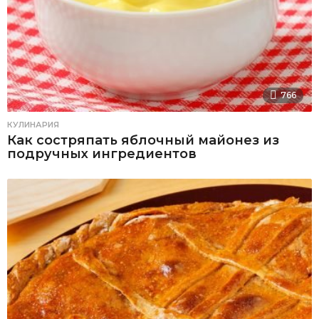
766
КУЛИНАРИЯ
Как состряпать яблочный майонез из
подручных ингредиентов