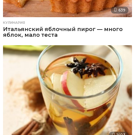
639
КУЛИНАРИЯ
Итальянский яблочный пирог — много
яблок, мало теста
1403