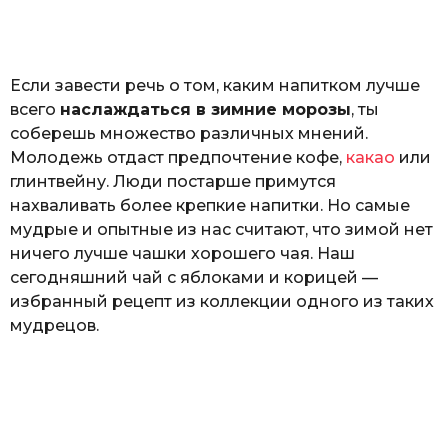
o
а
т
ь
Если завести речь о том, каким напитком лучше
всего
наслаждаться в зимние морозы
, ты
соберешь множество различных мнений.
Молодежь отдаст предпочтение кофе,
какао
или
глинтвейну. Люди постарше примутся
нахваливать более крепкие напитки. Но самые
мудрые и опытные из нас считают, что зимой нет
ничего лучше чашки хорошего чая. Наш
сегодняшний чай с яблоками и корицей —
избранный рецепт из коллекции одного из таких
мудрецов.