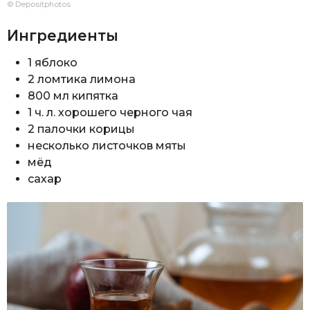
© Depositphotos
Ингредиенты
1 яблоко
2 ломтика лимона
800 мл кипятка
1 ч. л. хорошего черного чая
2 палочки корицы
несколько листочков мяты
мёд
сахар