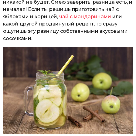
никакой не будет. Смею заверить, разница есть, и
немалая! Если ты решишь приготовить чай с
яблоками и корицей,
чай с мандаринами
или
какой другой продвинутый рецепт, то сразу
ощутишь эту разницу собственными вкусовыми
сосочками.