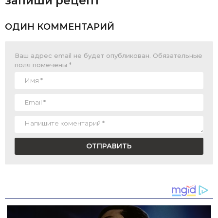
запиши рецепт
ОДИН КОММЕНТАРИЙ
Ваш адрес email не будет опубликован.
Обязательные
поля помечены
*