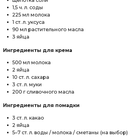
щепотка соли
1,5 ч. л. соды
225 мл молока
1 ст. л. уксуса
90 мл растительного масла
3 яйца
Ингредиенты для крема
500 мл молока
2 яйца
10 ст. л. сахара
3 ст. л. муки
200 г сливочного масла
Ингредиенты для помадки
3 ст. л. какао
2 яйца
5–7 ст. л. воды / молока / сметаны (на выбор)