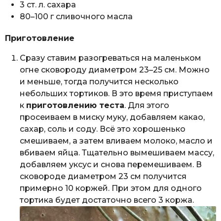
3 ст. л. сахара
80–100 г сливочного масла
Приготовление
Сразу ставим разогреваться на маленьком
огне сковороду диаметром 23–25 см. Можно
и меньше, тогда получится несколько
небольших тортиков. В это время приступаем
к
приготовлению теста
. Для этого
просеиваем в миску муку, добавляем какао,
сахар, соль и соду. Всё это хорошенько
смешиваем, а затем вливаем молоко, масло и
вбиваем яйца. Тщательно вымешиваем массу,
добавляем уксус и снова перемешиваем. В
сковороде диаметром 23 см получится
примерно 10 коржей. При этом для одного
тортика будет достаточно всего 3 коржа.