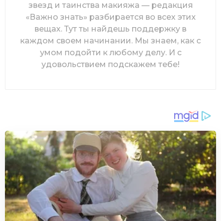
звезд и таинства макияжа — редакция
«Важно знать» разбирается во всех этих
вещах. Тут ты найдешь поддержку в
каждом своем начинании. Мы знаем, как с
умом подойти к любому делу. И с
удовольствием подскажем тебе!