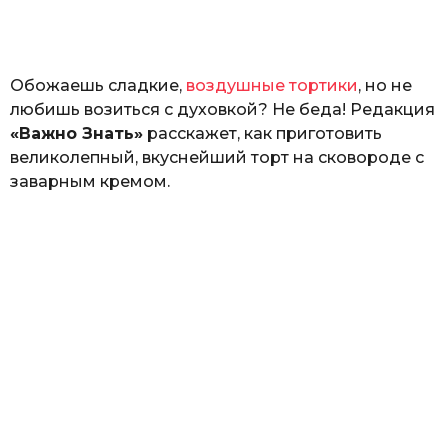
а
т
ь
Обожаешь сладкие,
воздушные тортики
, но не
любишь возиться с духовкой? Не беда! Редакция
«Важно Знать»
расскажет, как приготовить
великолепный, вкуснейший торт на сковороде с
заварным кремом.