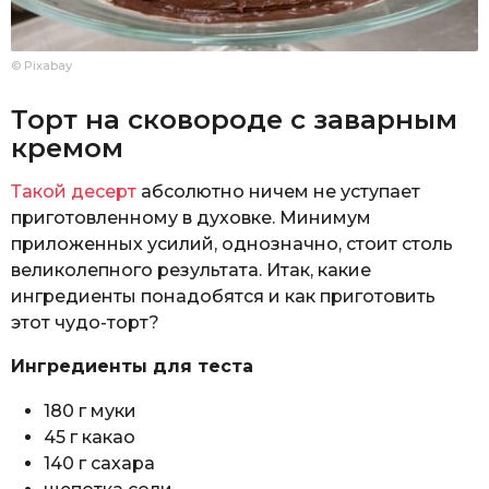
© Pixabay
Торт на сковороде с заварным
кремом
Такой десерт
абсолютно ничем не уступает
приготовленному в духовке. Минимум
приложенных усилий, однозначно, стоит столь
великолепного результата. Итак, какие
ингредиенты понадобятся и как приготовить
этот чудо-торт?
Ингредиенты для теста
180 г муки
45 г какао
140 г сахара