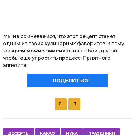
Мы не сомневаемся, что этот рецепт станет
одним из твоих кулинарных фаворитов. К тому
же
крем можно заменить
на любой другой,
чтобы еще упростить процесс. Приятного
аппетита!
ПОДЕЛИТЬСЯ
P
o
s
t
P
,
,
,
,
,
,
ДЕСЕРТЫ
КАКАО
МУКА
ПРАЗДНИКИ