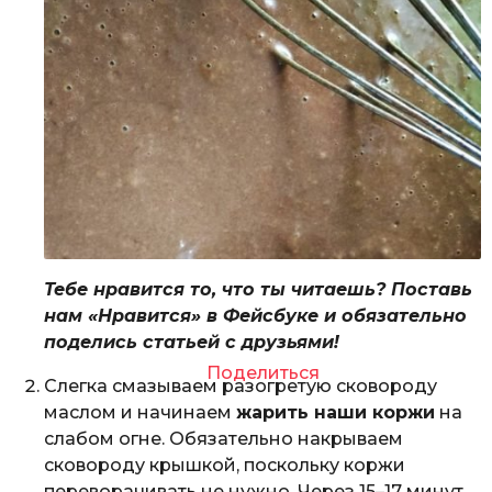
Тебе нравится то, что ты читаешь? Поставь
нам «Нравится» в Фейсбуке и обязательно
поделись статьей с друзьями!
Поделиться
Слегка смазываем разогретую сковороду
маслом и начинаем
жарить наши коржи
на
слабом огне. Обязательно накрываем
сковороду крышкой, поскольку коржи
переворачивать не нужно. Через 15–17 минут