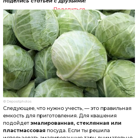
поделись статьей с друзьями!
Поделиться
© Depositphotos
Следующее, что нужно учесть, — это правильная
емкость для приготовления. Для квашения
подойдет
эмалированная, стеклянная или
пластмассовая
посуда. Если ты решила
использовать эмалированную тару, внимательно