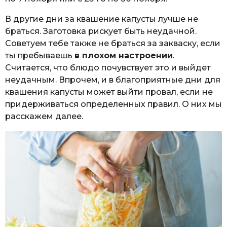
В другие дни за квашение капусты лучше не
браться. Заготовка рискует быть неудачной.
Советуем тебе также не браться за закваску, если
ты пребываешь
в плохом настроении
.
Считается, что блюдо почувствует это и выйдет
неудачным. Впрочем, и в благоприятные дни для
квашения капусты может выйти провал, если не
придерживаться определенных правил. О них мы
расскажем далее.