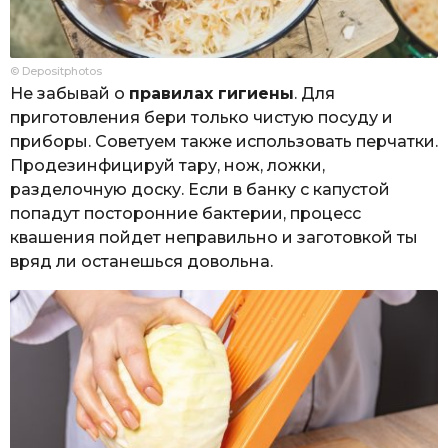
© Depositphotos
Не забывай о
правилах гигиены
. Для
приготовления бери только чистую посуду и
приборы. Советуем также использовать перчатки.
Продезинфицируй тару, нож, ложки,
разделочную доску. Если в банку с капустой
попадут посторонние бактерии, процесс
квашения пойдет неправильно и заготовкой ты
вряд ли останешься довольна.