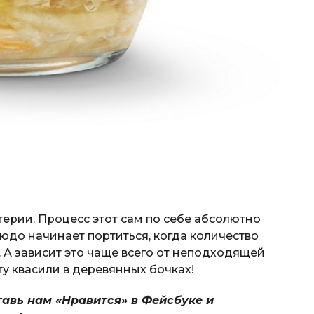
терии. Процесс этот сам по себе абсолютно
юдо начинает портиться, когда количество
 А зависит это чаще всего от неподходящей
ту квасили в деревянных бочках!
тавь нам «Нравится» в Фейсбуке и