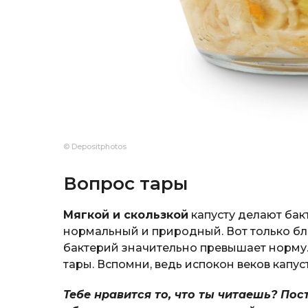
© Depositphotos
Вопрос тары
Мягкой и скользкой
капусту делают бак
нормальный и природный. Вот только бл
бактерий значительно превышает норму.
тары. Вспомни, ведь испокон веков капус
Тебе нравится то, что ты читаешь? Пос