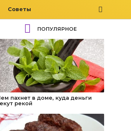
я
Советы
ПОПУЛЯРНОЕ
Чем пахнет в доме, куда деньги
текут рекой