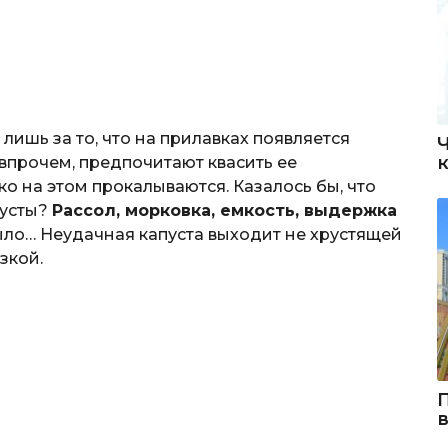
лишь за то, что на прилавках появляется
 впрочем, предпочитают квасить ее
ко на этом прокалываются. Казалось бы, что
пусты?
Рассол, морковка, емкость, выдержка
 было… Неудачная капуста выходит не хрустящей
зкой.