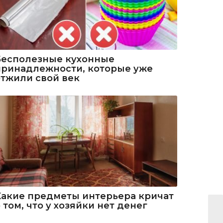
Бесполезные кухонные
принадлежности, которые уже
отжили свой век
Какие предметы интерьера кричат
 том, что у хозяйки нет денег