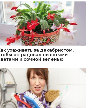
Как ухаживать за декабристом,
чтобы он радовал пышными
цветами и сочной зеленью