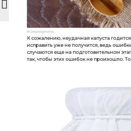
© Depositphotos
К сожалению, неудачная капуста годится
исправить уже не получится, ведь ошибк
случаются еще на подготовительном эта
так, чтобы этих ошибок не произошло. То