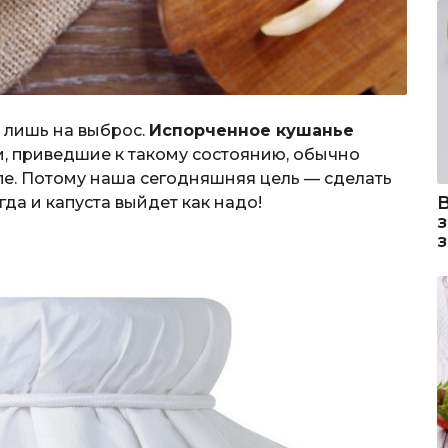
 лишь на выброс.
Испорченное кушанье
и, приведшие к такому состоянию, обычно
пе. Потому наша сегодняшняя цель — сделать
гда и капуста выйдет как надо!