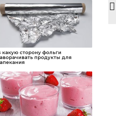
В какую сторону фольги
заворачивать продукты для
запекания