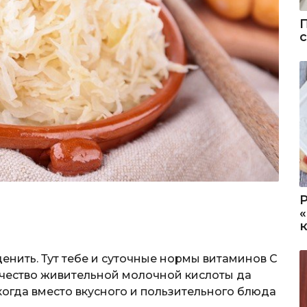
нить. Тут тебе и суточные нормы витаминов С
личество живительной молочной кислоты да
когда вместо вкусного и пользительного блюда