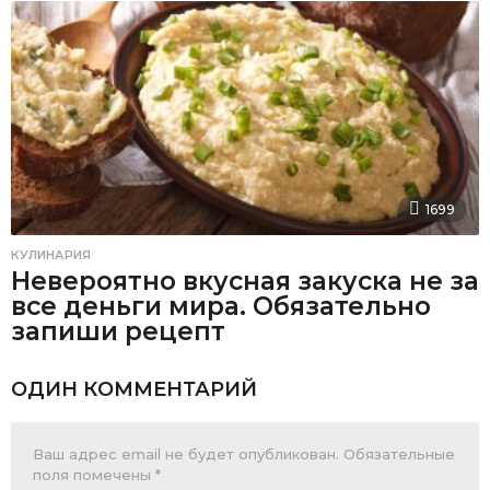
1699
КУЛИНАРИЯ
Невероятно вкусная закуска не за
все деньги мира. Обязательно
запиши рецепт
ОДИН КОММЕНТАРИЙ
Ваш адрес email не будет опубликован.
Обязательные
поля помечены
*