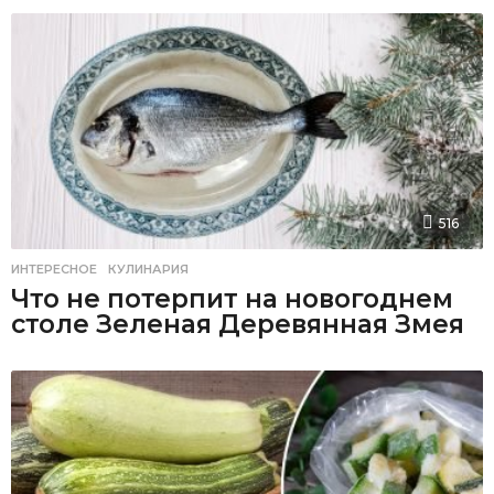
516
ИНТЕРЕСНОЕ
,
КУЛИНАРИЯ
Что не потерпит на новогоднем
столе Зеленая Деревянная Змея