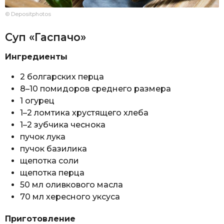
© Depositphotos
Суп «Гаспачо»
Ингредиенты
2 болгарских перца
8–10 помидоров среднего размера
1 огурец
1–2 ломтика хрустящего хлеба
1–2 зубчика чеснока
пучок лука
пучок базилика
щепотка соли
щепотка перца
50 мл оливкового масла
70 мл хересного уксуса
Приготовление