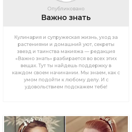
Опубликовано
Важно знать
Кулинария и супружеская жизнь, уход за
растениями и домашний уют, секреты
звезд и таинства макияжа — редакция
«Важно знать» разбирается во всех этих
вещах. Тут ты найдешь поддержку в
каждом своем начинании. Мы знаем, как с
умом подойти к любому делу. И с
удовольствием подскажем тебе!