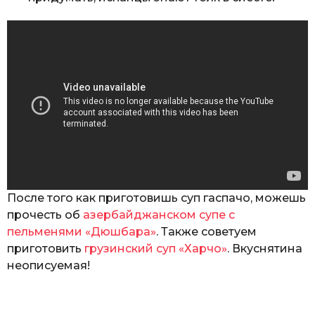
После того как приготовишь суп гаспачо, можешь
прочесть об
азербайджанском супе с
пельменями «Дюшбара»
. Также советуем
приготовить
грузинский суп «Харчо»
. Вкуснятина
неописуемая!