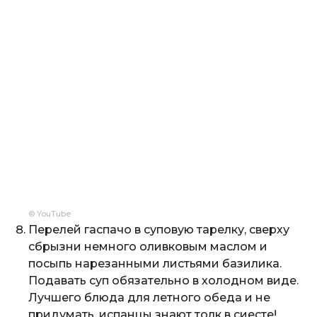
© YouTube
Перелей гаспачо в суповую тарелку, сверху
сбрызни немного оливковым маслом и
посыпь нарезанными листьями базилика.
Подавать суп обязательно в холодном виде.
Лучшего блюда для летного обеда и не
придумать, испанцы знают толк в сиесте!