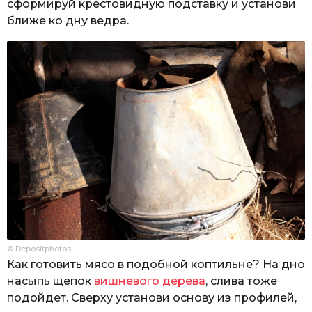
сформируй крестовидную подставку и установи
ближе ко дну ведра.
© Depositphotos
Как готовить мясо в подобной коптильне? На дно
насыпь щепок
вишневого дерева
, слива тоже
подойдет. Сверху установи основу из профилей,