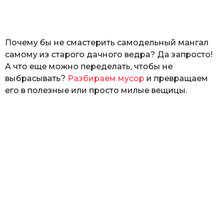
а
т
ь
Почему бы не смастерить самодельный мангал
самому из старого дачного ведра? Да запросто!
А что еще можно переделать, чтобы не
выбрасывать?
Разбираем мусор
и превращаем
его в полезные или просто милые вещицы.