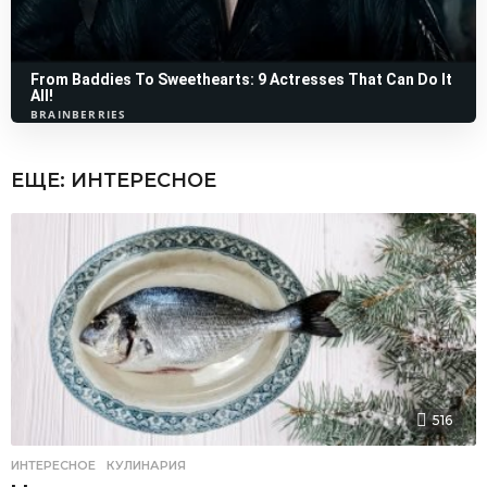
ЕЩЕ:
ИНТЕРЕСНОЕ
516
ИНТЕРЕСНОЕ
,
КУЛИНАРИЯ