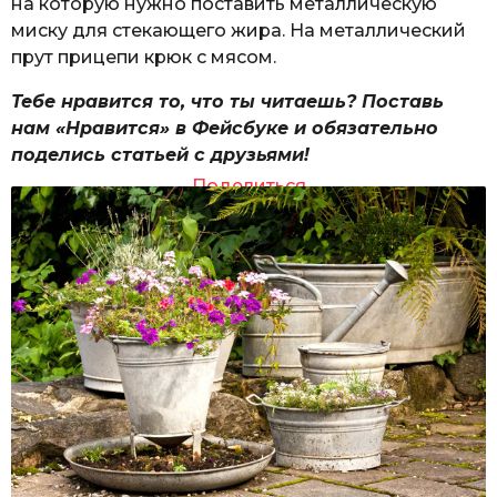
на которую нужно поставить металлическую
миску для стекающего жира. На металлический
прут прицепи крюк с мясом.
Тебе нравится то, что ты читаешь? Поставь
нам «Нравится» в Фейсбуке и обязательно
поделись статьей с друзьями!
Поделиться