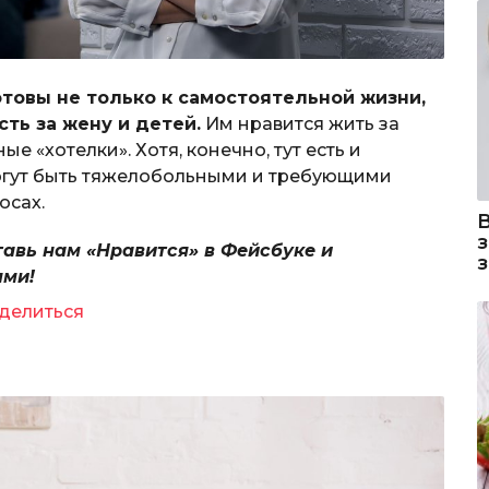
отовы не только к самостоятельной жизни,
сть за жену и детей.
Им нравится жить за
ые «хотелки». Хотя, конечно, тут есть и
могут быть тяжелобольными и требующими
осах.
тавь нам «Нравится» в Фейсбуке и
ями!
делиться