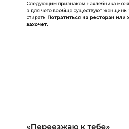
Следующим признаком нахлебника можно
а для чего вообще существуют женщины? 
стирать.
Потратиться на ресторан или 
захочет.
«Переезжаю к тебе»