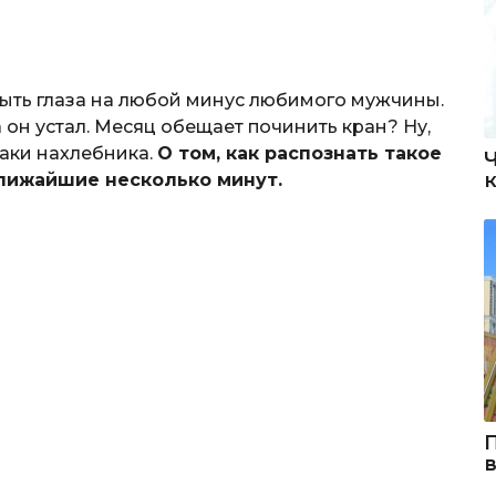
ыть глаза на любой минус любимого мужчины.
он устал. Месяц обещает починить кран? Ну,
наки нахлебника.
О том, как распознать такое
ближайшие несколько минут.