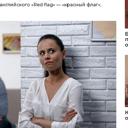
 английского «Red flag» — «красный флаг»;
о