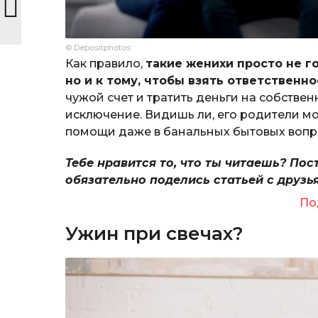
© Depositphotos
Как правило,
такие женихи просто не г
но и к тому, чтобы взять ответственно
чужой счет и тратить деньги на собственн
исключение. Видишь ли, его родители 
помощи даже в банальных бытовых вопр
Тебе нравится то, что ты читаешь? Пос
обязательно поделись статьей с друзь
По
Ужин при свечах?