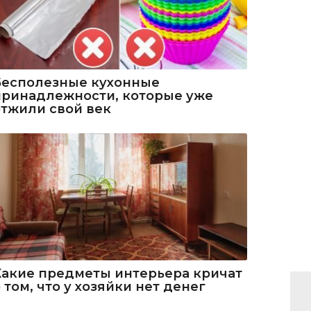
Бесполезные кухонные
принадлежности, которые уже
отжили свой век
Какие предметы интерьера кричат
 том, что у хозяйки нет денег