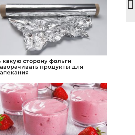
В какую сторону фольги
заворачивать продукты для
запекания