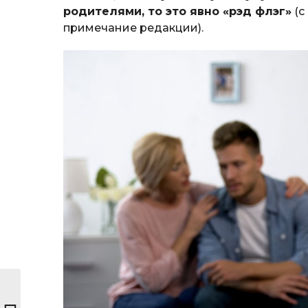
родителями, то это явно «рэд флэг»
(с
примечание редакции).