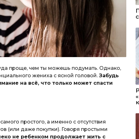
уда проще, чем ты можешь подумать. Однако,
нциального жениха с ясной головой.
Забудь
мание на всё, что только может спасти
самого простого, а именно с отсутствия
в (или даже покупки). Говоря простыми
леко не ребенком продолжает жить с