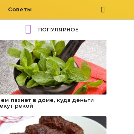
я
Советы
ПОПУЛЯРНОЕ
Чем пахнет в доме, куда деньги
текут рекой