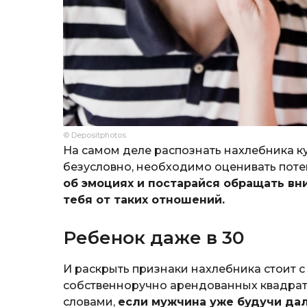
© Depositphotos
На самом деле распознать нахлебника к
безусловно, необходимо оценивать поте
об эмоциях и постарайся обращать вни
тебя от таких отношений.
Ребенок даже в 30
И раскрыть признаки нахлебника стоит с 
собственноручно арендованных квадрато
словами,
если мужчина уже будучи да