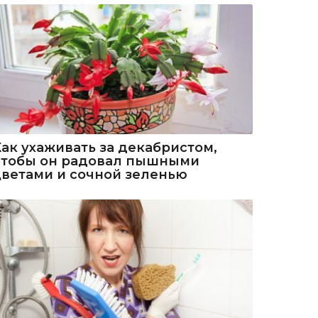
Как ухаживать за декабристом,
чтобы он радовал пышными
цветами и сочной зеленью