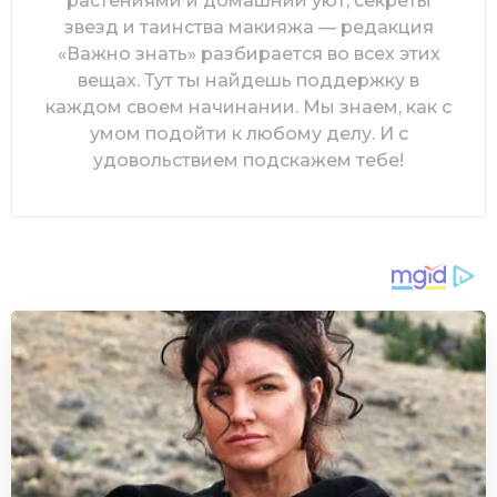
растениями и домашний уют, секреты
звезд и таинства макияжа — редакция
«Важно знать» разбирается во всех этих
вещах. Тут ты найдешь поддержку в
каждом своем начинании. Мы знаем, как с
умом подойти к любому делу. И с
удовольствием подскажем тебе!