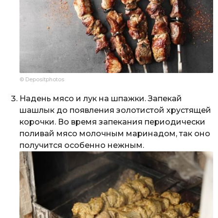
© Depositphotos
Надень мясо и лук на шпажки. Запекай
шашлык до появления золотистой хрустящей
корочки. Во время запекания периодически
поливай мясо молочным маринадом, так оно
получится особенно нежным.