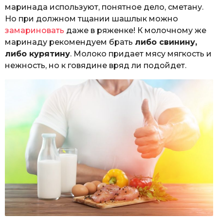
маринада используют, понятное дело, сметану.
Но при должном тщании шашлык можно
замариновать
даже в ряженке! К молочному же
маринаду рекомендуем брать
либо свинину,
либо курятину
. Молоко придает мясу мягкость и
нежность, но к говядине вряд ли подойдет.