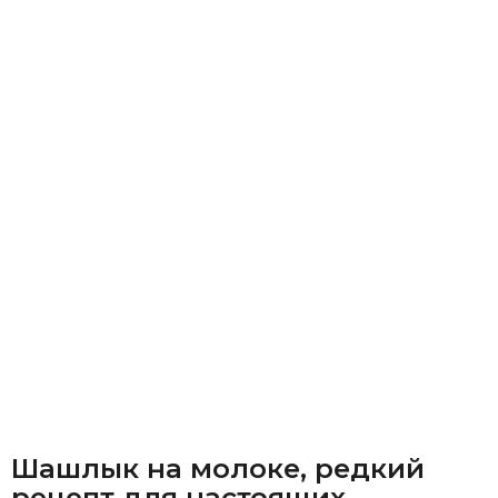
Шашлык на молоке, редкий
рецепт для настоящих