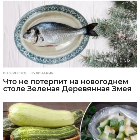
515
ИНТЕРЕСНОЕ
,
КУЛИНАРИЯ
Что не потерпит на новогоднем
столе Зеленая Деревянная Змея