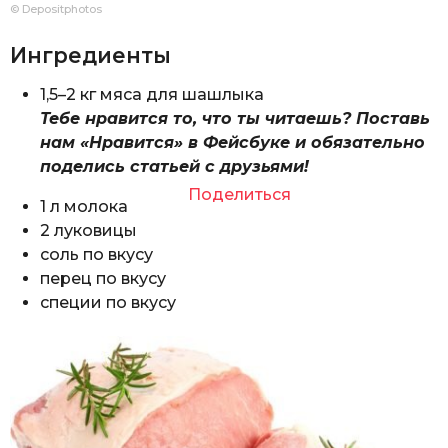
© Depositphotos
Ингредиенты
1,5–2 кг мяса для шашлыка
Тебе нравится то, что ты читаешь? Поставь
нам «Нравится» в Фейсбуке и обязательно
поделись статьей с друзьями!
Поделиться
1 л молока
2 луковицы
соль по вкусу
перец по вкусу
специи по вкусу