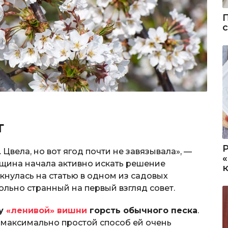
т
Цвела, но вот ягод почти не завязывала», —
нщина начала активно искать решение
нулась на статью в одном из садовых
ольно странный на первый взгляд совет.
ну
«ленивой» вишни
горсть обычного песка
.
и максимально простой способ ей очень