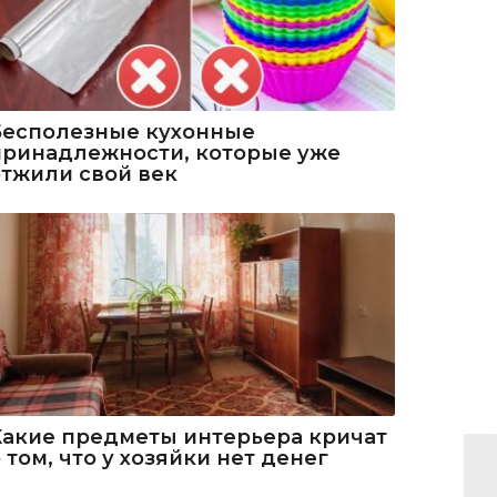
Бесполезные кухонные
принадлежности, которые уже
отжили свой век
Какие предметы интерьера кричат
 том, что у хозяйки нет денег