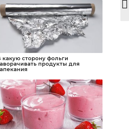
В какую сторону фольги
заворачивать продукты для
запекания