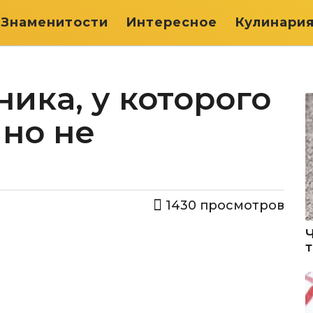
Знаменитости
Интересное
Кулинари
ника, у которого
 но не
1430
просмотров