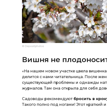
© Depositphotos
Вишня не плодоноси
«На нашем новом участке цвела вишенка. 
делится с нами читательница. После же
существующей проблемы и однажды натк
журналов. Там она открыла для себя дов
Садоводы рекомендуют
бросить в кро
Такого полно под ногами! Этот краткий 