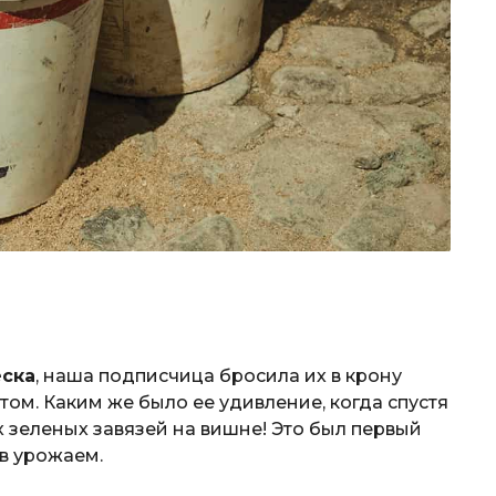
еска
, наша подписчица бросила их в крону
том. Каким же было ее удивление, когда спустя
 зеленых завязей на вишне! Это был первый
ев урожаем.