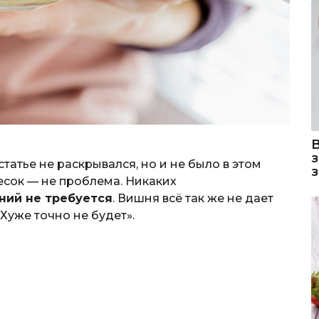
татье не раскрывался, но и не было в этом
есок — не проблема. Никаких
ний не требуется
. Вишня всё так же не дает
Хуже точно не будет».