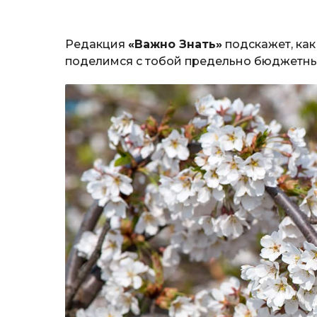
Редакция
«Важно Знать»
подскажет, как
поделимся с тобой предельно бюджетн