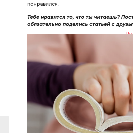
понравился.
Тебе нравится то, что ты читаешь? Пос
обязательно поделись статьей с друзь
По