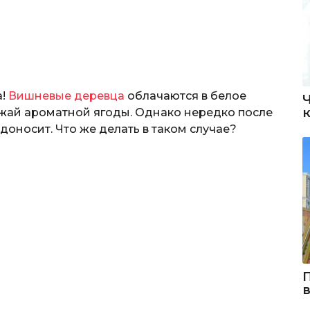
а!
Вишневые деревца
облачаются в белое
жай ароматной ягоды. Однако нередко после
доносит. Что же делать в таком случае?