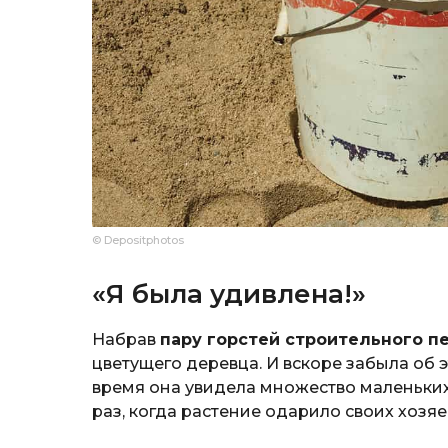
© Depositphotos
«Я была удивлена!»
Набрав
пару горстей строительного п
цветущего деревца. И вскоре забыла об э
время она увидела множество маленьких
раз, когда растение одарило своих хозя