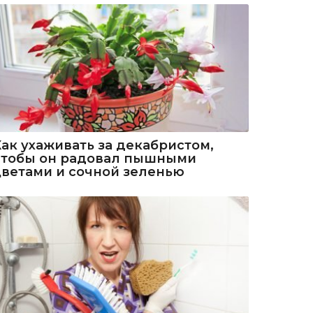
Как ухаживать за декабристом,
чтобы он радовал пышными
цветами и сочной зеленью