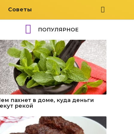
я
Советы
ПОПУЛЯРНОЕ
Чем пахнет в доме, куда деньги
текут рекой