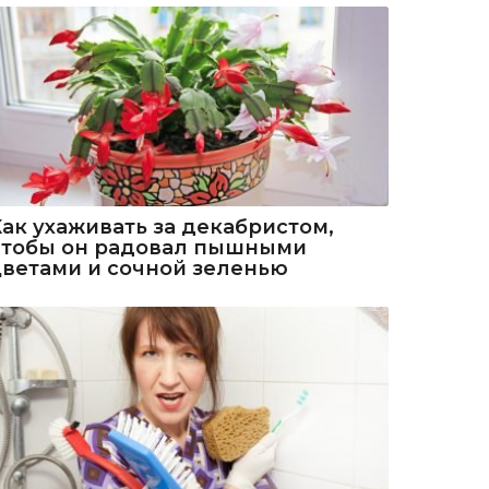
Как ухаживать за декабристом,
чтобы он радовал пышными
цветами и сочной зеленью