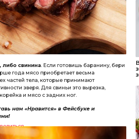
, либо свинина
. Если готовишь баранину, бери
рше года мясо приобретает весьма
ех частей тела, которые принимают
ивности зверя. Для свиньи это вырезка,
корейка и мясо с задних ног.
тавь нам «Нравится» в Фейсбуке и
ями!
делиться