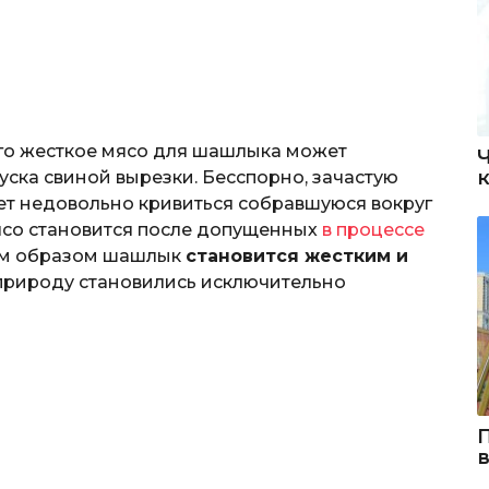
его жесткое мясо для шашлыка может
уска свиной вырезки. Бесспорно, зачастую
ет недовольно кривиться собравшуюся вокруг
ясо становится после допущенных
в процессе
им образом шашлык
становится жестким и
 природу становились исключительно