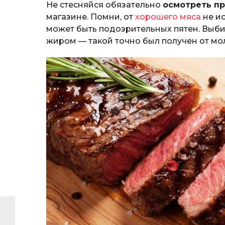
Не стесняйся обязательно
осмотреть п
магазине. Помни, от
хорошего мяса
не ис
может быть подозрительных пятен. Выб
жиром — такой точно был получен от мо