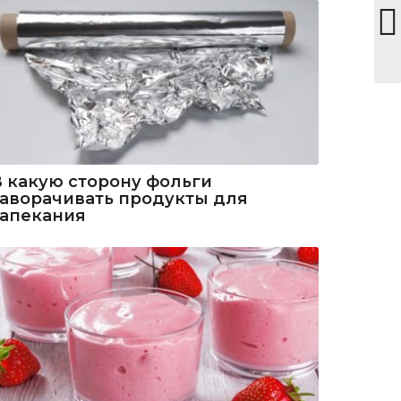
В какую сторону фольги
заворачивать продукты для
запекания