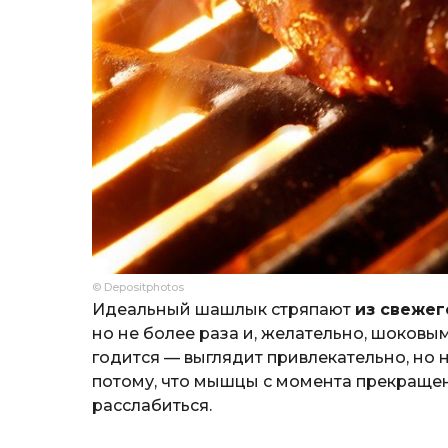
© Depositphotos
Идеальный шашлык стряпают
из свежег
но не более раза и, желательно, шоковы
годится — выглядит привлекательно, но 
потому, что мышцы с момента прекраще
расслабиться.