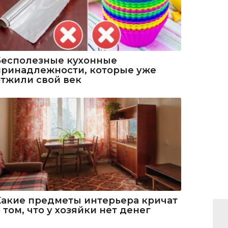
Бесполезные кухонные
принадлежности, которые уже
отжили свой век
Какие предметы интерьера кричат
 том, что у хозяйки нет денег