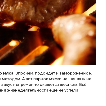
о мяса
. Впрочем, подойдет и замороженное,
м методом. А вот парное мяско на шашлык не
на вкус непременно окажется жестким. Всё
ния жизнедеятельности еще не успели