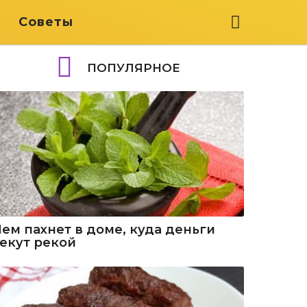
я
Советы
ПОПУЛЯРНОЕ
Чем пахнет в доме, куда деньги
текут рекой