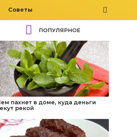
я
Советы
ПОПУЛЯРНОЕ
Чем пахнет в доме, куда деньги
текут рекой