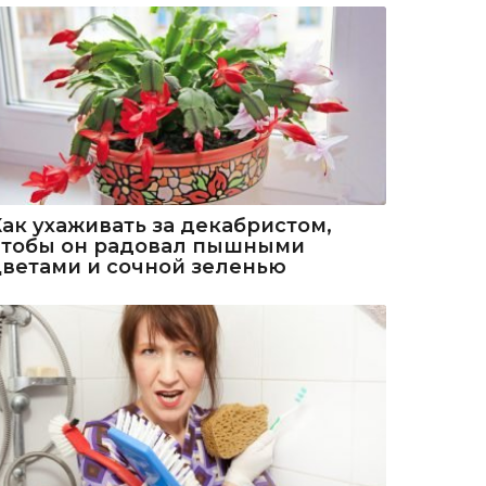
Как ухаживать за декабристом,
чтобы он радовал пышными
цветами и сочной зеленью