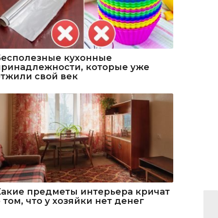
Бесполезные кухонные
принадлежности, которые уже
отжили свой век
Какие предметы интерьера кричат
 том, что у хозяйки нет денег