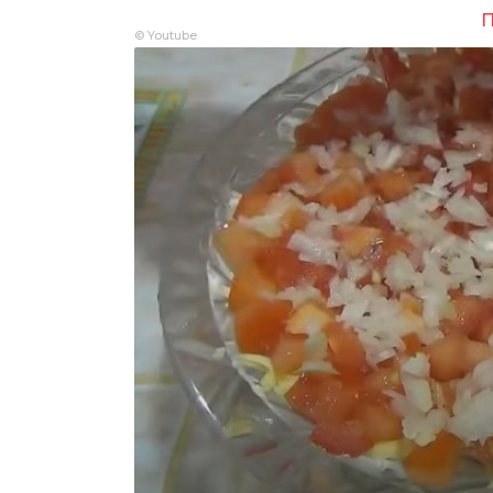
П
© Youtube