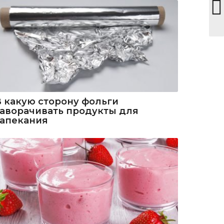
В какую сторону фольги
заворачивать продукты для
запекания