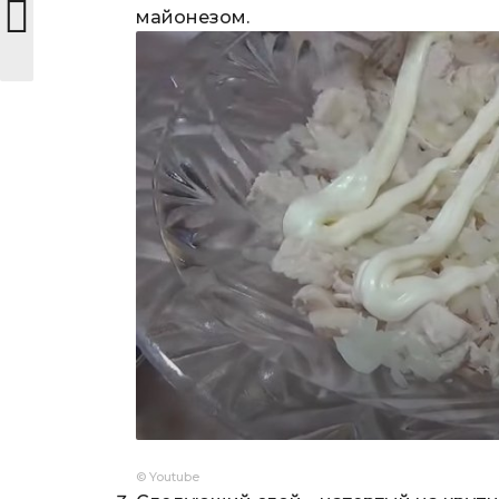
майонезом.
© Youtube