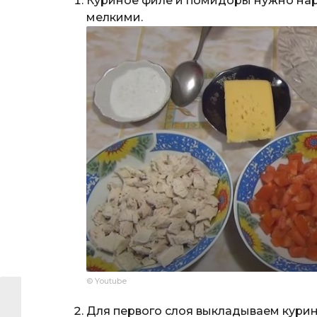
Куриное филе и помидоры нужно на
мелкими.
© Youtube
Для первого слоя выкладываем курин