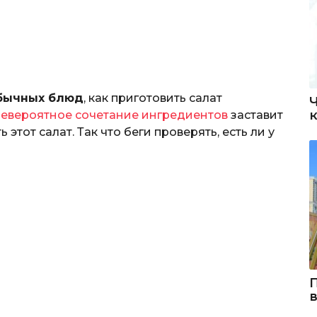
бычных блюд
, как приготовить салат
евероятное сочетание ингредиентов
заставит
 этот салат. Так что беги проверять, есть ли у