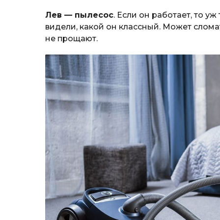
Лев — пылесос
. Если он работает, то у
видели, какой он классный. Может сломат
не прощают.