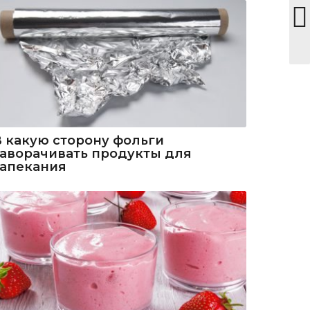
В какую сторону фольги
заворачивать продукты для
запекания