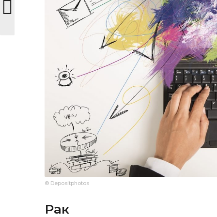
© Depositphotos
Рак