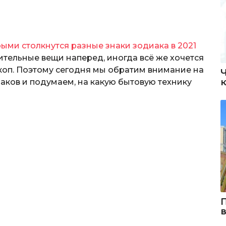
рыми столкнутся разные знаки зодиака в 2021
ительные вещи наперед, иногда всё же хочется
коп. Поэтому сегодня мы обратим внимание на
аков и подумаем, на какую бытовую технику