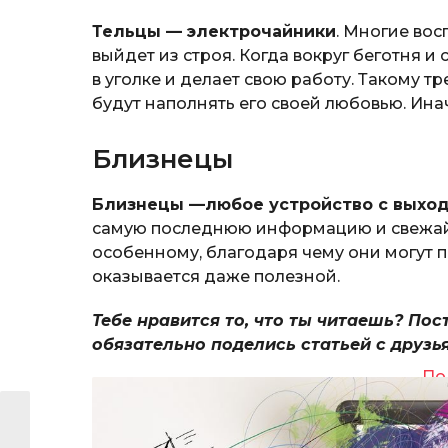
Тельцы — электрочайники
. Многие вос
выйдет из строя. Когда вокруг беготня и
в уголке и делает свою работу. Такому 
будут наполнять его своей любовью. Ина
Близнецы
Близнецы —любое устройство с выход
самую последнюю информацию и свежайш
особенному, благодаря чему они могут 
оказывается даже полезной.
Тебе нравится то, что ты читаешь? Пос
обязательно поделись статьей с друзь
По