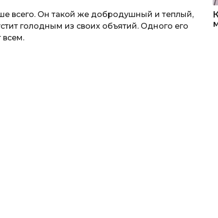
ше всего. Он такой же добродушный и теплый,
устит голодным из своих объятий. Одного его
 всем.