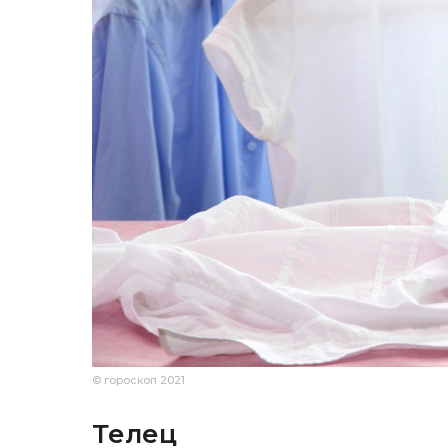
© гороскоп 2021
Телец