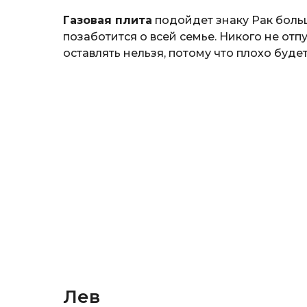
Газовая плита
подойдет знаку Рак боль
позаботится о всей семье. Никого не отп
оставлять нельзя, потому что плохо будет
Лев