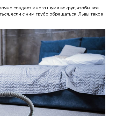
ж точно создает много шума вокруг, чтобы все
ься, если с ним грубо обращаться. Львы такое