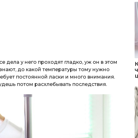
се дела у него проходят гладко, уж он в этом
 знают, до какой температуры тому нужно
ребует постоянной ласки и много внимания.
будешь потом расхлебывать последствия.