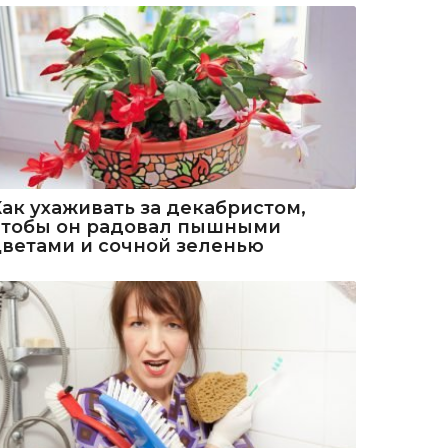
Как ухаживать за декабристом,
чтобы он радовал пышными
цветами и сочной зеленью