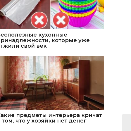
Бесполезные кухонные
принадлежности, которые уже
отжили свой век
Какие предметы интерьера кричат
 том, что у хозяйки нет денег