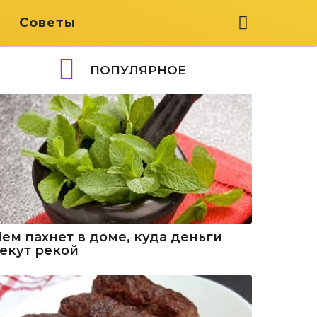
я
Советы
ПОПУЛЯРНОЕ
Чем пахнет в доме, куда деньги
текут рекой