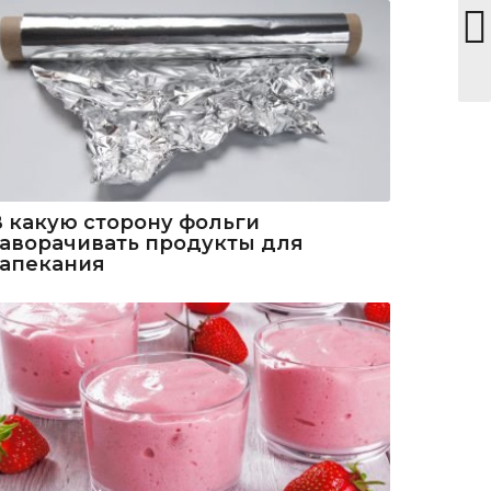
В какую сторону фольги
заворачивать продукты для
запекания