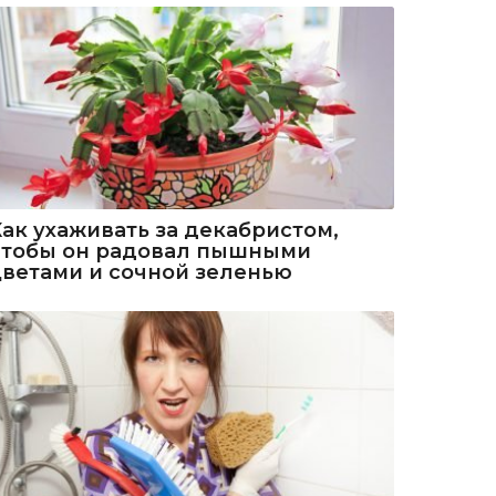
Как ухаживать за декабристом,
чтобы он радовал пышными
цветами и сочной зеленью