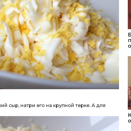
ий сыр, натри его на крупной терке. А для
о