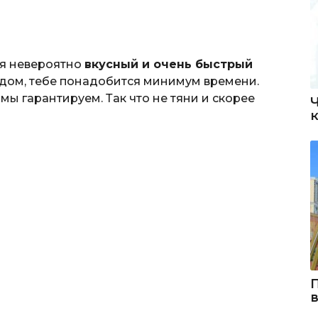
тся невероятно
вкусный и очень быстрый
юдом, тебе понадобится минимум времени.
, мы гарантируем. Так что не тяни и скорее