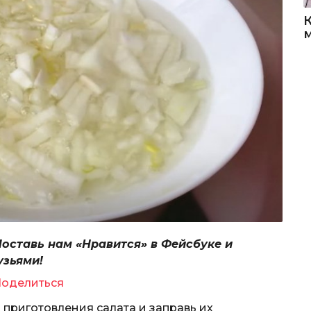
Поставь нам «Нравится» в Фейсбуке и
узьями!
оделиться
приготовления салата и заправь их