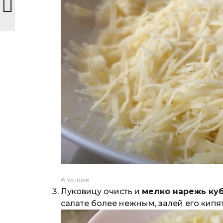
© Youtube
Луковицу очисть и
мелко нарежь ку
салате более нежным, залей его кипя