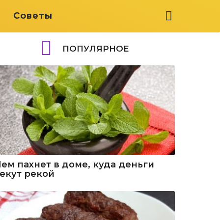
я
Советы
ПОПУЛЯРНОЕ
Чем пахнет в доме, куда деньги
текут рекой