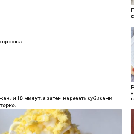
 горошка
яжении
10 минут
, а затем нарезать кубиками.
терке.