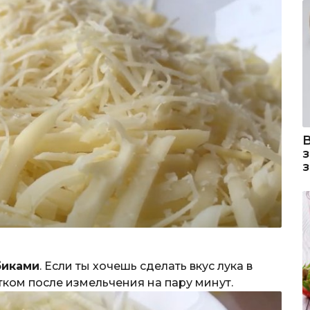
биками
. Если ты хочешь сделать вкус лука в
тком после измельчения на пару минут.