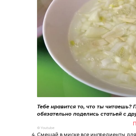
Тебе нравится то, что ты читаешь? 
обязательно поделись статьей с др
П
© Youtube
Смешай в миске все ингредиенты для 