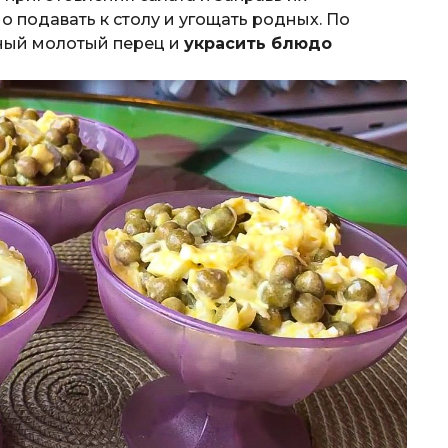
о подавать к столу и угощать родных. По
ный молотый перец и
украсить блюдо