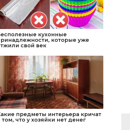
Бесполезные кухонные
принадлежности, которые уже
отжили свой век
Какие предметы интерьера кричат
 том, что у хозяйки нет денег