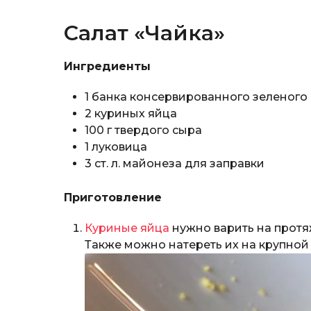
Салат «Чайка»
Ингредиенты
1 банка консервированного зеленого
2 куриных яйца
100 г твердого сыра
1 луковица
3 ст. л. майонеза для заправки
Приготовление
Куриные яйца
нужно варить на прот
Также можно натереть их на крупной 