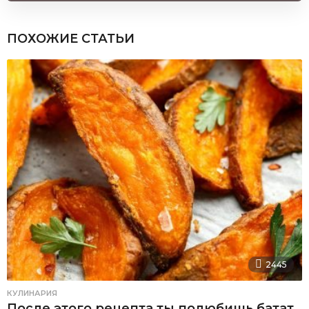
ПОХОЖИЕ СТАТЬИ
2445
КУЛИНАРИЯ
После этого рецепта ты полюбишь батат