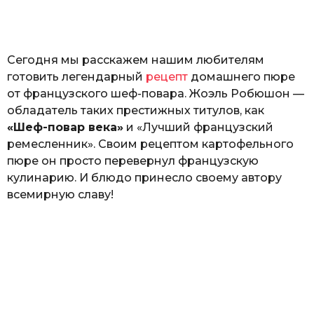
а
т
ь
Сегодня мы расскажем нашим любителям
готовить легендарный
рецепт
домашнего пюре
от французского шеф-повара. Жоэль Робюшон —
обладатель таких престижных титулов, как
«Шеф-повар века»
и «Лучший французский
ремесленник». Своим рецептом картофельного
пюре он просто перевернул французскую
кулинарию. И блюдо принесло своему автору
всемирную славу!