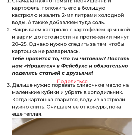
Сначала нужно помыть неочищенный
картофель, положить его в большую
кастрюлю и залить 2-мя литрами холодной
воды. А также добавляем туда соль.
Накрываем кастрюлю с картофелем крышкой
и варим до готовности на протяжении минут
20–25. Однако нужно следить за тем, чтобы
картошка не разварилась.
Тебе нравится то, что ты читаешь? Поставь
нам «Нравится» в Фейсбуке и обязательно
поделись статьей с друзьями!
Поделиться
Дальше нужно порезать сливочное масло на
маленькие кубики и убрать в холодильник.
Когда картошка сварится, воду из кастрюли
нужно слить. Очищаем ее от кожуры, пока
еще теплая.