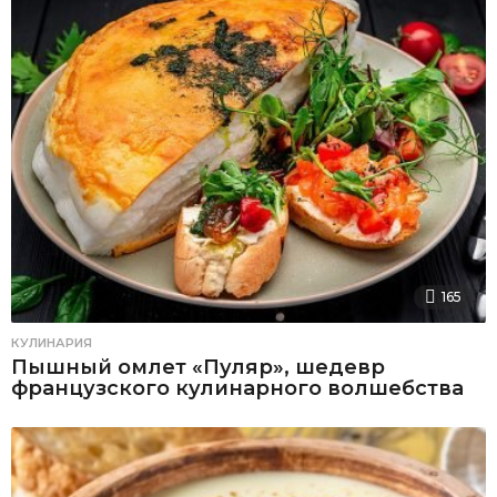
165
КУЛИНАРИЯ
Пышный омлет «Пуляр», шедевр
французского кулинарного волшебства