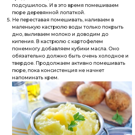
подсушилось. И в это время помешиваем
пюре деревянной лопаткой.
Не переставая помешивать, наливаем в
маленькую кастрюлю воды только покрыть
дно, выливаем молоко и доводим до
кипения. В кастрюлю с картофелем
понемногу добавляем кубики масла. Оно
обязательно должно быть очень холодное и
твердое. Продолжаем активно помешивать
пюре, пока консистенция не начнет
напоминать крем.