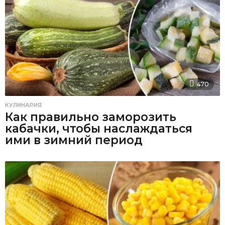
470
КУЛИНАРИЯ
Как правильно заморозить
кабачки, чтобы наслаждаться
ими в зимний период