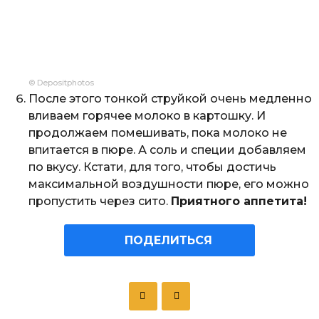
© Depositphotos
После этого тонкой струйкой очень медленно
вливаем горячее молоко в картошку. И
продолжаем помешивать, пока молоко не
впитается в пюре. А соль и специи добавляем
по вкусу. Кстати, для того, чтобы достичь
максимальной воздушности пюре, его можно
пропустить через сито.
Приятного аппетита!
ПОДЕЛИТЬСЯ
P
o