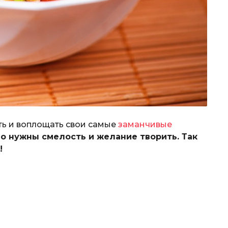
ть и воплощать свои самые
заманчивые
о нужны смелость и желание творить. Так
!