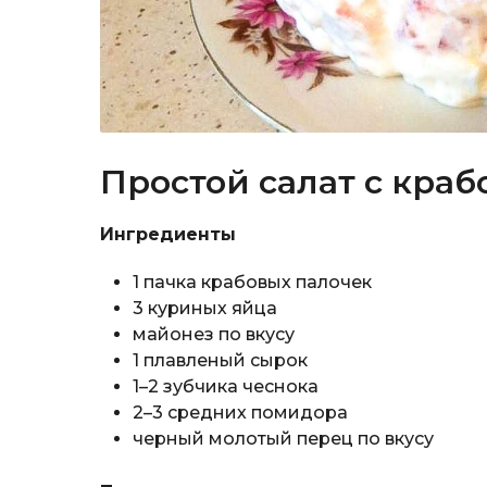
Простой салат с кра
Ингредиенты
1 пачка крабовых палочек
3 куриных яйца
майонез по вкусу
1 плавленый сырок
1–2 зубчика чеснока
2–3 средних помидора
черный молотый перец по вкусу