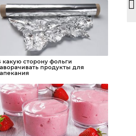
В какую сторону фольги
заворачивать продукты для
запекания