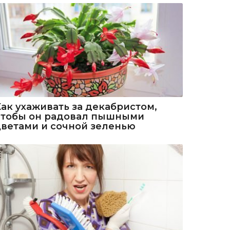
Как ухаживать за декабристом,
чтобы он радовал пышными
цветами и сочной зеленью