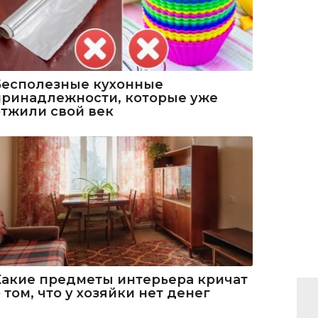
Бесполезные кухонные
принадлежности, которые уже
отжили свой век
Какие предметы интерьера кричат
 том, что у хозяйки нет денег