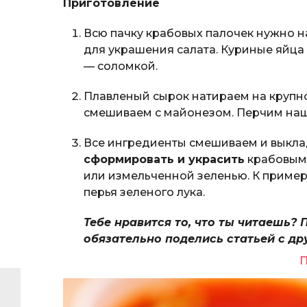
Приготовление
Всю пачку крабовых палочек нужно 
для украшения салата. Куриные яйца
— соломкой.
Плавленый сырок натираем на крупно
смешиваем с майонезом. Перчим на
Все ингредиенты смешиваем и выкл
сформировать и украсить
крабовыми
или измельченной зеленью. К пример
перья зеленого лука.
Тебе нравится то, что ты читаешь? 
обязательно поделись статьей с др
П