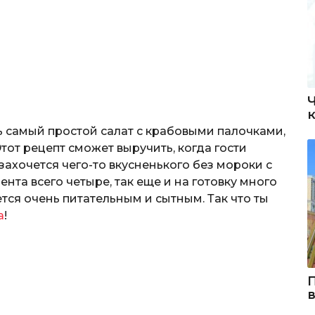
ть самый простой салат с крабовыми палочками,
 Этот рецепт сможет выручить, когда гости
ахочется чего-то вкусненького без мороки с
ента всего четыре, так еще и на готовку много
тся очень питательным и сытным. Так что ты
а
!