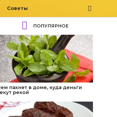
я
Советы
ПОПУЛЯРНОЕ
Чем пахнет в доме, куда деньги
текут рекой