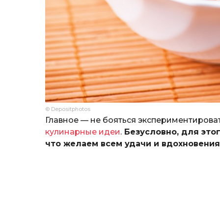
© Depositphotos
Главное — не бояться экспериментирова
кулинарные идеи
.
Безусловно, для этог
что желаем всем удачи и вдохновения