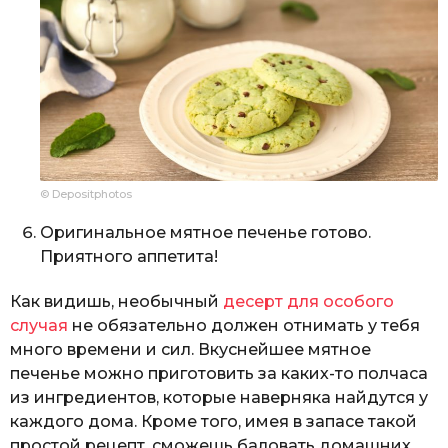
© Depositphotos
Оригинальное мятное печенье готово.
Приятного аппетита!
Как видишь, необычный
десерт для особого
случая
не обязательно должен отнимать у тебя
много времени и сил. Вкуснейшее мятное
печенье можно приготовить за каких-то полчаса
из ингредиентов, которые наверняка найдутся у
каждого дома. Кроме того, имея в запасе такой
простой рецепт, сможешь баловать домашних