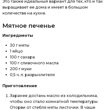
Это также идеальный вариант для тех, кто и так
выращивает ее дома и имеет в большом
количестве на кухне.
Мятное печенье
Ингредиенты
30 г мяты
1 яйцо
100 г сахара
100 г сливочного масла
200 г муки
0,5 ч. л. разрыхлителя
Приготовление
Заранее достань масло из холодильника,
чтобы оно стало комнатной температуры.
Оторви от стебля мяты листочки. В чаше