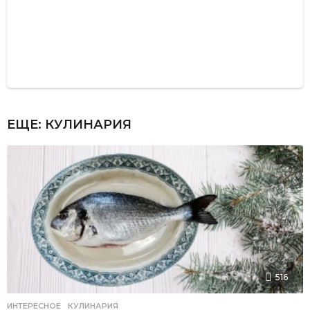
ЕЩЕ:
КУЛИНАРИЯ
516
ИНТЕРЕСНОЕ
,
КУЛИНАРИЯ