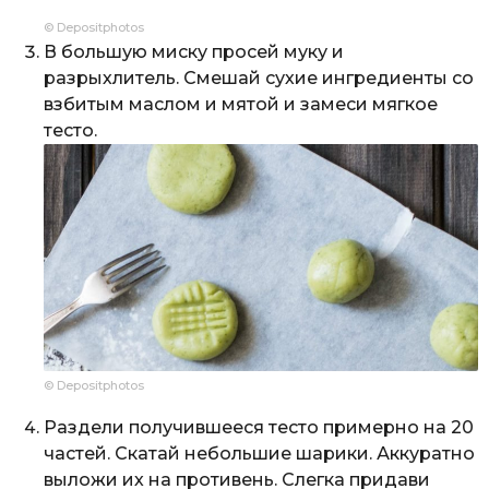
© Depositphotos
В большую миску просей муку и
разрыхлитель. Смешай сухие ингредиенты со
взбитым маслом и мятой и замеси мягкое
тесто.
© Depositphotos
Раздели получившееся тесто примерно на 20
частей. Скатай небольшие шарики. Аккуратно
выложи их на противень. Слегка придави