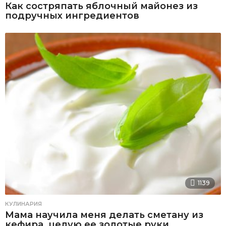
Как состряпать яблочный майонез из
подручных ингредиентов
1139
КУЛИНАРИЯ
Мама научила меня делать сметану из
кефира, целую ее золотые руки