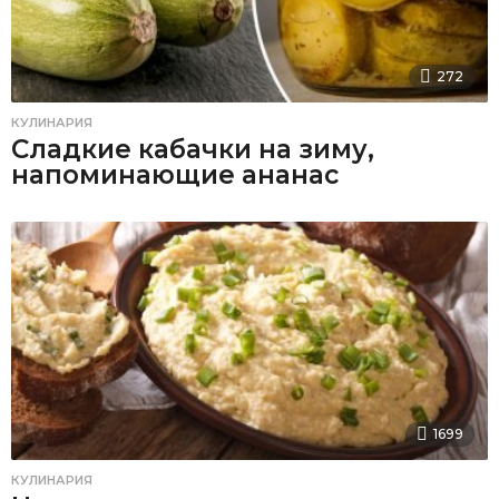
272
КУЛИНАРИЯ
Сладкие кабачки на зиму,
напоминающие ананас
1699
КУЛИНАРИЯ