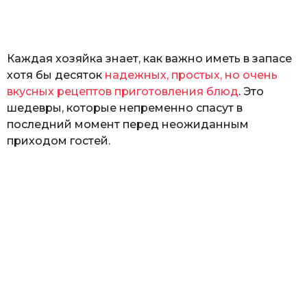
а
т
ь
Каждая хозяйка знает, как важно иметь в запасе
хотя бы десяток
надежных, простых, но очень
вкусных рецептов приготовления блюд
. Это
шедевры, которые непременно спасут в
последний момент перед неожиданным
приходом гостей.