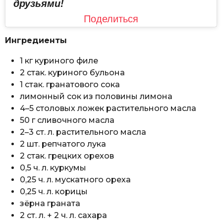
друзьями!
Поделиться
Ингредиенты
1 кг куриного филе
2 стак. куриного бульона
1 стак. гранатового сока
лимонный сок из половины лимона
4–5 столовых ложек растительного масла
50 г сливочного масла
2–3 ст. л. растительного масла
2 шт. репчатого лука
2 стак. грецких орехов
0,5 ч. л. куркумы
0,25 ч. л. мускатного ореха
0,25 ч. л. корицы
зёрна граната
2 ст. л. + 2 ч. л. сахара