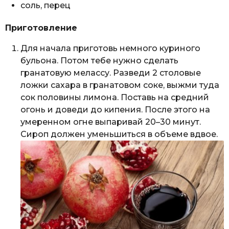
соль, перец
Приготовление
Для начала приготовь немного куриного
бульона. Потом тебе нужно сделать
гранатовую мелассу. Разведи 2 столовые
ложки сахара в гранатовом соке, выжми туда
сок половины лимона. Поставь на средний
огонь и доведи до кипения. После этого на
умеренном огне выпаривай 20–30 минут.
Сироп должен уменьшиться в объеме вдвое.