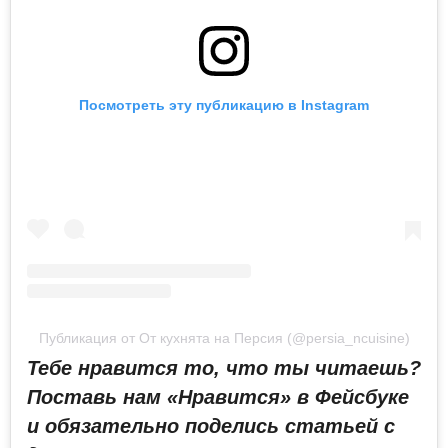
Посмотреть эту публикацию в Instagram
Публикация от От кухнята на Персия (@persia_ncuisine)
Тебе нравится то, что ты читаешь?
Поставь нам «Нравится» в Фейсбуке
и обязательно поделись статьей с