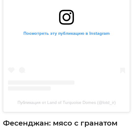
Посмотреть эту публикацию в Instagram
Публикация от Land of Turquoise Domes (@lotd_ir)
Фесенджан: мясо с гранатом