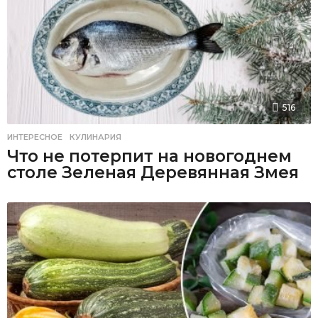
516
ИНТЕРЕСНОЕ
,
КУЛИНАРИЯ
Что не потерпит на новогоднем
столе Зеленая Деревянная Змея