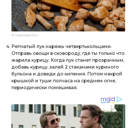
© Depositphotos
Репчатый лук нарежь четвертькольцами.
Отправь овощи в сковороду, где ты только что
жарила курицу. Когда лук станет прозрачным,
добавь курицу, залей 2 стаканами куриного
бульона и доведи до кипения. Потом накрой
крышкой и туши полчаса на среднем огне,
периодически помешивая.