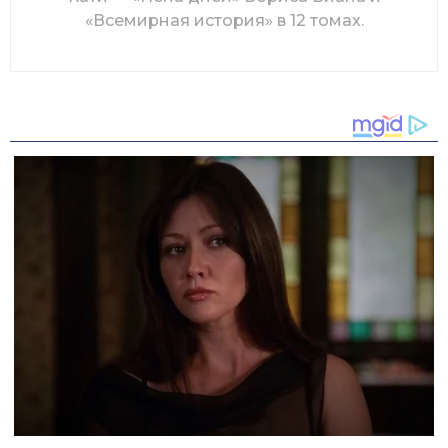
«Всемирная история» в 12 томах.