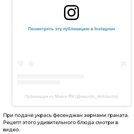
Посмотреть эту публикацию в Instagram
Публикация от Meera मीरा (@nourish_deliciously)
При подаче укрась фесенджан зернами граната.
Рецепт этого удивительного блюда смотри в
видео.