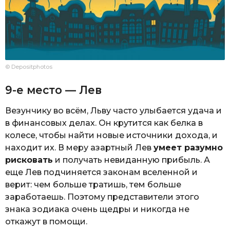
© Depositphotos
9-е место — Лев
Везунчику во всём, Льву часто улыбается удача и
в финансовых делах. Он крутится как белка в
колесе, чтобы найти новые источники дохода, и
находит их. В меру азартный Лев
умеет разумно
рисковать
и получать невиданную прибыль. А
еще Лев подчиняется законам вселенной и
верит: чем больше тратишь, тем больше
заработаешь. Поэтому представители этого
знака зодиака очень щедры и никогда не
откажут в помощи.