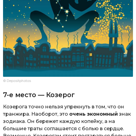
© Depositphotos
7-е место — Козерог
Козерога точно нельзя упрекнуть в том, что он
транжира. Наоборот, это
очень экономный
знак
зодиака. Он бережет каждую копейку, а на
большие траты соглашается с болью в сердце.
Возможно, Козерогам стоит постараться больше