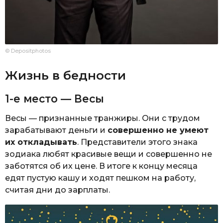
© Depositphotos
Жизнь в бедности
1-е место — Весы
Весы — признанные транжиры. Они с трудом
зарабатывают деньги и
совершенно не умеют
их откладывать
. Представители этого знака
зодиака любят красивые вещи и совершенно не
заботятся об их цене. В итоге к концу месяца
едят пустую кашу и ходят пешком на работу,
считая дни до зарплаты.