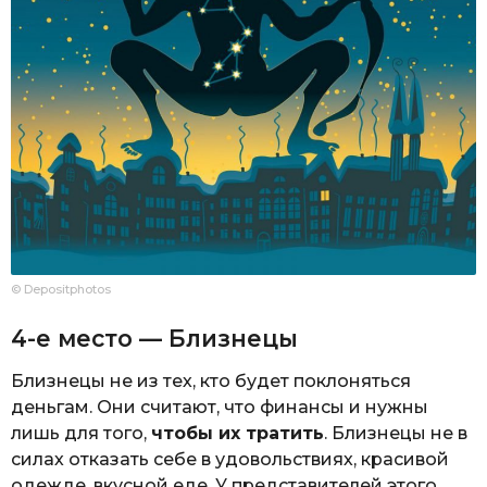
© Depositphotos
4-е место — Близнецы
Близнецы не из тех, кто будет поклоняться
деньгам. Они считают, что финансы и нужны
лишь для того,
чтобы их тратить
. Близнецы не в
силах отказать себе в удовольствиях, красивой
одежде, вкусной еде. У представителей этого