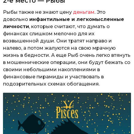
2-е место — Рыбы
Рыбы также не знают цену
деньгам
. Это
довольно
инфантильные и легкомысленные
личности
, которые считают, что думать о
финансах слишком мелочно для их
возвышенной души. Они тратят направо и
налево, а потом жалуются на свою мрачную
жизнь в бедности. А еще Рыб очень легко втянуть
в мошеннические операции, они будут бежать со
своими небольшими накоплениями в
финансовые пирамиды и участвовать в
подозрительных схемах обогащения.