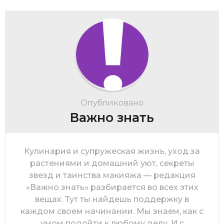
Опубликовано
Важно знать
Кулинария и супружеская жизнь, уход за
растениями и домашний уют, секреты
звезд и таинства макияжа — редакция
«Важно знать» разбирается во всех этих
вещах. Тут ты найдешь поддержку в
каждом своем начинании. Мы знаем, как с
умом подойти к любому делу. И с