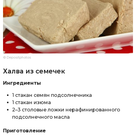
© Depositphotos
Халва из семечек
Ингредиенты
1 стакан семян подсолнечника
1 стакан изюма
2–3 столовые ложки нерафинированного
подсолнечного масла
Приготовление