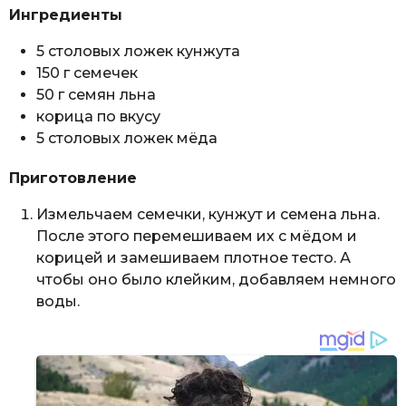
Ингредиенты
5 столовых ложек кунжута
150 г семечек
50 г семян льна
корица по вкусу
5 столовых ложек мёда
Приготовление
Измельчаем семечки, кунжут и семена льна.
После этого перемешиваем их с мёдом и
корицей и замешиваем плотное тесто. А
чтобы оно было клейким, добавляем немного
воды.