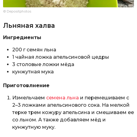
© Depositphotos
Льняная халва
Ингредиенты
200 г семян льна
1 чайная ложка апельсиновой цедры
3 столовые ложки мёда
кунжутная мука
Приготовлнение
Измельчаем
семена льна
и перемешиваем с
2–3 ложками апельсинового сока. На мелкой
терке трем кожуру апельсина и смешиваем ее
со льном. А также добавляем мёд и
кунжутную муку.