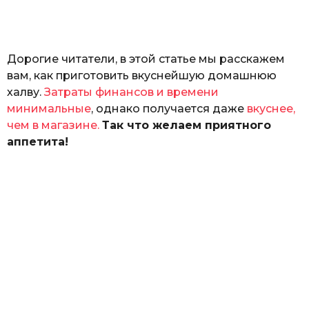
а
т
ь
Дорогие читатели, в этой статье мы расскажем
вам, как приготовить вкуснейшую домашнюю
халву.
Затраты финансов и времени
минимальные
, однако получается даже
вкуснее,
чем в магазине.
Так что желаем приятного
аппетита!