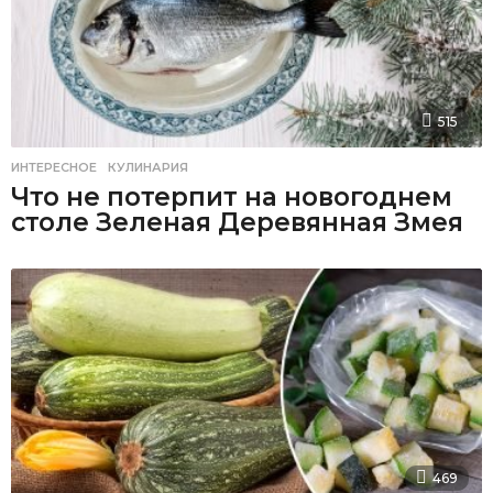
515
ИНТЕРЕСНОЕ
,
КУЛИНАРИЯ
Что не потерпит на новогоднем
столе Зеленая Деревянная Змея
469