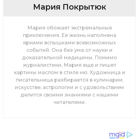
Мария Покрытюк
Мария обожает экстремальные
приключения. Ее жизнь наполнена
яркими вспышками всевозможных
событий. Она без ума от науки и
доказательной медицины. Помимо
журналистики, Мария еще и пишет
картины маслом в стиле ню. Художница и
писательница разбирается в кулинарии,
искусстве, астрологии и с удовольствием
делится своими знаниями с нашими
читателями.