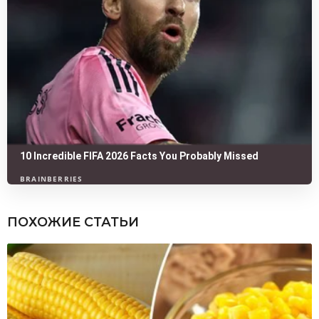
ПОХОЖИЕ СТАТЬИ