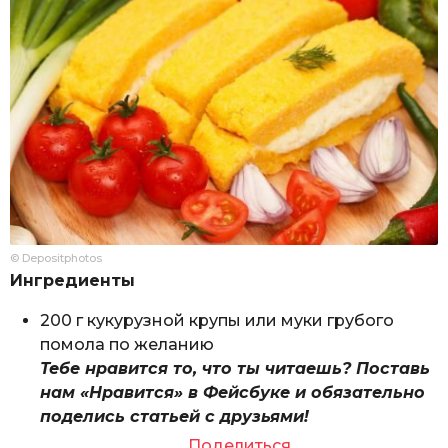
© Depositphotos
Ингредиенты
200 г кукурузной крупы или муки грубого
помола по желанию
Тебе нравится то, что ты читаешь? Поставь
нам «Нравится» в Фейсбуке и обязательно
поделись статьей с друзьями!
Поделиться