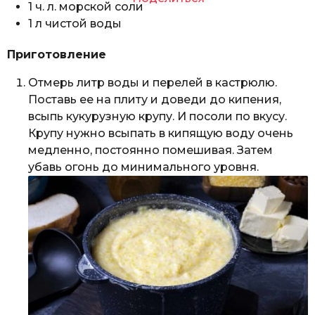
1 ч. л. морской соли
1 л чистой воды
Приготовление
Отмерь литр воды и перелей в кастрюлю.
Поставь ее на плиту и доведи до кипения,
всыпь кукурузную крупу. И посоли по вкусу.
Крупу нужно всыпать в кипящую воду очень
медленно, постоянно помешивая. Затем
убавь огонь до минимального уровня.