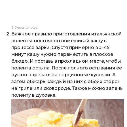
© Depositphotos
Важное правило приготовления итальянской
поленты: постоянно помешивай кашу в
процессе варки. Спустя примерно 40–45
минут кашу нужно переместить в плоское
блюдо. И поставь в прохладном месте, чтобы
полента остыла. После полного остывания ее
нужно нарезать на порционные кусочки. А
затем обжарь каждый из них с обеих сторон
на гриле или сковороде. Также можно запечь
поленту в духовке.