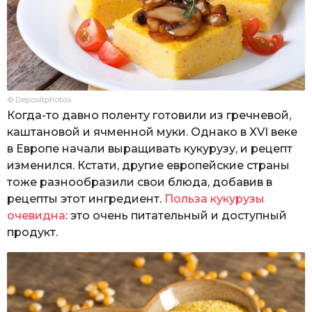
© Depositphotos
Когда-то давно поленту готовили из гречневой,
каштановой и ячменной муки. Однако в XVI веке
в Европе начали выращивать кукурузу, и рецепт
изменился. Кстати, другие европейские страны
тоже разнообразили свои блюда, добавив в
рецепты этот ингредиент.
Польза кукурузы
очевидна
: это очень питательный и доступный
продукт.