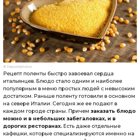
© Depositphotos
Рецепт поленты быстро завоевал сердца
итальянцев. Блюдо стало одним и наиболее
популярным в меню простых людей с невысоким
достатком. Раньше поленту готовили в основном
на севере Италии. Сегодня же ее подают в
каждом городе страны. Причем
заказать блюдо
можно и в небольших забегаловках, и в
дорогих ресторанах.
Есть даже отдельные
кафешки, которые специализируются именно на