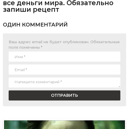
все деньги мира. Обязательно
запиши рецепт
ОДИН КОММЕНТАРИЙ
Ваш адрес email не будет опубликован.
Обязательные
поля помечены
*