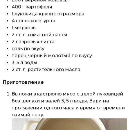
400 г картофеля
1 луковица крупного размера
4 соленых огурца
1 морковь
2 ст. л. томатной пасты
2 лавровых листа
соль по вкусу
перец черный молотый по вкусу
3, 5 л воды
2 ст. л. растительного масла
Приготовление
Выложи в кастрюлю мясо с целой луковицей
без шелухи и залей 3, 5 л воды. Вари на
протяжении одного часа и время от времени
снимай пену.