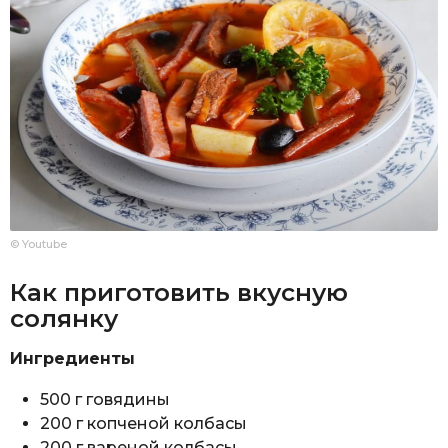
© Youtube
Как приготовить вкусную
солянку
Ингредиенты
500 г говядины
200 г копченой колбасы
200 г вареной колбасы