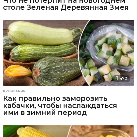
Что не потерпит на новогоднем
столе Зеленая Деревянная Змея
470
КУЛИНАРИЯ
Как правильно заморозить
кабачки, чтобы наслаждаться
ими в зимний период