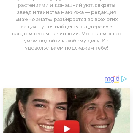
растениями и домашний уют, секреты
звезд и таинства макияжа — редакция
«Важно знать» разбирается во всех этих
вещах. Тут ты найдешь поддержку в
каждом своем начинании. Мы знаем, как с
умом подойти к любому делу. И с
удовольствием подскажем тебе!