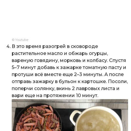
© Youtube
В это время разогрей в сковороде
растительное масло и обжарь огурцы,
вареную говядину, морковь и колбасу. Спустя
5–7 минут добавь к зажарке томатную пасту и
протуши всё вместе еще 2–3 минуты. А после
отправь зажарку в бульон к картошке. Посоли,
поперчи солянку, вкинь 2 лавровых листа и
вари еще на протяжении 10 минут.