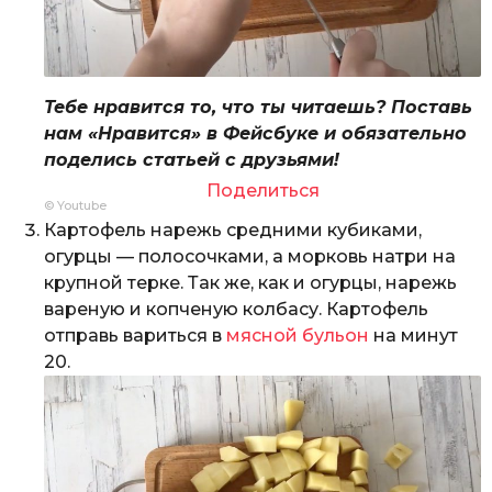
Тебе нравится то, что ты читаешь? Поставь
нам «Нравится» в Фейсбуке и обязательно
поделись статьей с друзьями!
Поделиться
© Youtube
Картофель нарежь средними кубиками,
огурцы — полосочками, а морковь натри на
крупной терке. Так же, как и огурцы, нарежь
вареную и копченую колбасу. Картофель
отправь вариться в
мясной бульон
на минут
20.