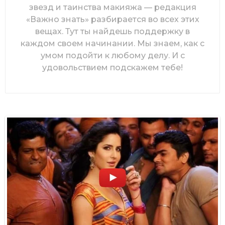
звезд и таинства макияжа — редакция
«Важно знать» разбирается во всех этих
вещах. Тут ты найдешь поддержку в
каждом своем начинании. Мы знаем, как с
умом подойти к любому делу. И с
удовольствием подскажем тебе!