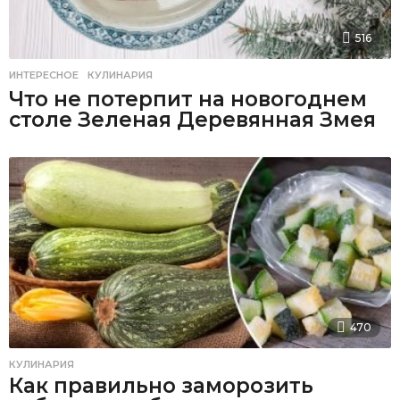
516
ИНТЕРЕСНОЕ
,
КУЛИНАРИЯ
Что не потерпит на новогоднем
столе Зеленая Деревянная Змея
470
КУЛИНАРИЯ
Как правильно заморозить