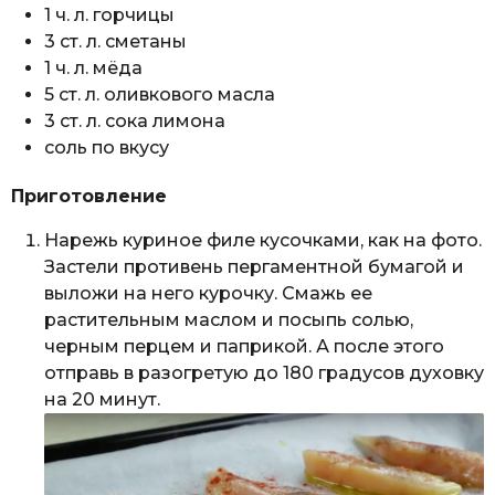
1 ч. л. горчицы
3 ст. л. сметаны
1 ч. л. мёда
5 ст. л. оливкового масла
3 ст. л. сока лимона
соль по вкусу
Приготовление
Нарежь куриное филе кусочками, как на фото.
Застели противень пергаментной бумагой и
выложи на него курочку. Смажь ее
растительным маслом и посыпь солью,
черным перцем и паприкой. А после этого
отправь в разогретую до 180 градусов духовку
на 20 минут.