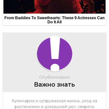
Опубликовано
Важно знать
Кулинария и супружеская жизнь, уход за
растениями и домашний уют, секреты