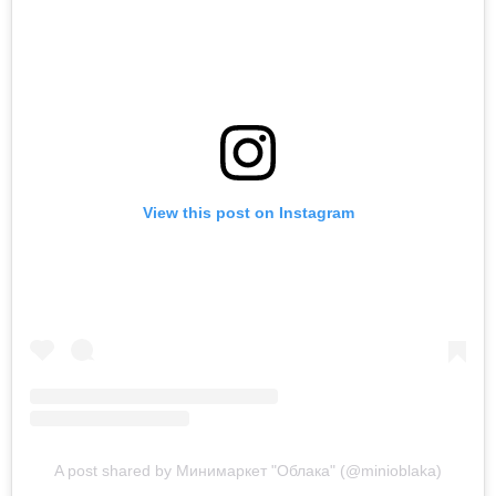
View this post on Instagram
A post shared by Минимаркет "Облака" (@minioblaka)