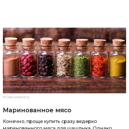
© Depositphotos
Маринованное мясо
Конечно, проще купить сразу ведерко
маринованного мяса для шашлыка. Однако