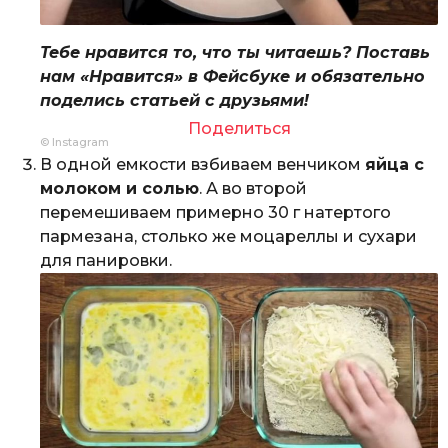
Тебе нравится то, что ты читаешь? Поставь
нам «Нравится» в Фейсбуке и обязательно
поделись статьей с друзьями!
Поделиться
© Instagram
В одной емкости взбиваем венчиком
яйца с
молоком и солью
. А во второй
перемешиваем примерно 30 г натертого
пармезана, столько же моцареллы и сухари
для панировки.