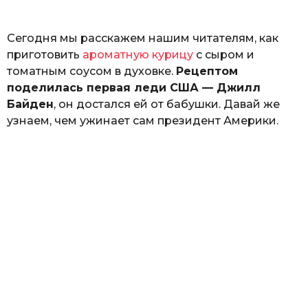
ь
Сегодня мы расскажем нашим читателям, как
приготовить
ароматную курицу
с сыром и
томатным соусом в духовке.
Рецептом
поделилась первая леди США — Джилл
Байден
, он достался ей от бабушки. Давай же
узнаем, чем ужинает сам президент Америки.