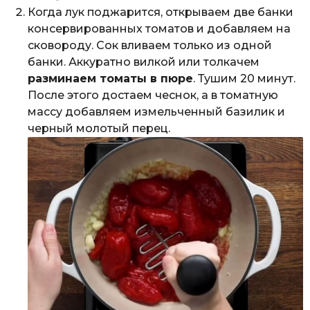
Когда лук поджарится, открываем две банки
консервированных томатов и добавляем на
сковороду. Сок вливаем только из одной
банки. Аккуратно вилкой или толкачем
разминаем томаты в пюре
. Тушим 20 минут.
После этого достаем чеснок, а в томатную
массу добавляем измельченный базилик и
черный молотый перец.