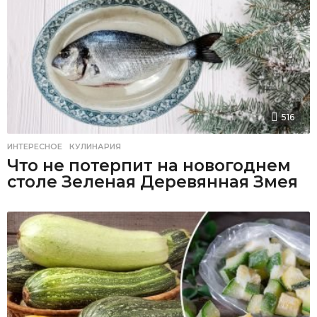
516
ИНТЕРЕСНОЕ
,
КУЛИНАРИЯ
Что не потерпит на новогоднем
столе Зеленая Деревянная Змея