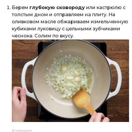
Берем
глубокую сковороду
или кастрюлю с
толстым дном и отправляем на плиту. На
оливковом масле обжариваем измельченную
кубиками луковицу с цельными зубчиками
чеснока. Солим по вкусу.
© Instagram