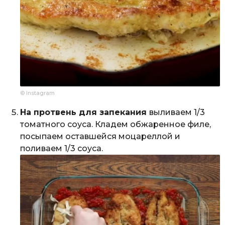
© Instagram
На протвень для запекания
выливаем 1/3
томатного соуса. Кладем обжаренное филе,
посыпаем оставшейся моцареллой и
поливаем 1/3 соуса.