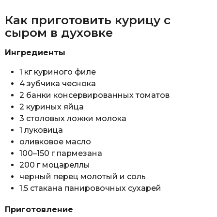
Как приготовить курицу с
сыром в духовке
Ингредиенты
1 кг куриного филе
4 зубчика чеснока
2 банки консервированных томатов
2 куриных яйца
3 столовых ложки молока
1 луковица
оливковое масло
100–150 г пармезана
200 г моцареллы
черный перец молотый и соль
1,5 стакана панировочных сухарей
Приготовление