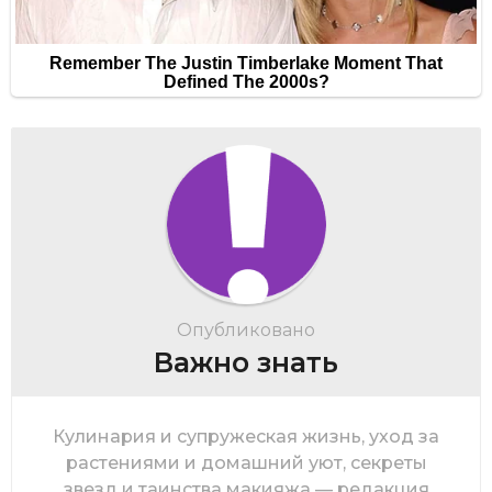
Опубликовано
Важно знать
Кулинария и супружеская жизнь, уход за
растениями и домашний уют, секреты
звезд и таинства макияжа — редакция