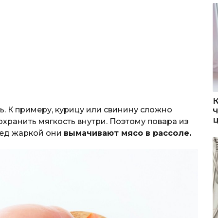
. К примеру, курицу или свинину сложно
охранить мягкость внутри. Поэтому повара из
ред жаркой они
вымачивают мясо в рассоле.