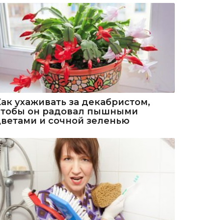
Как ухаживать за декабристом,
чтобы он радовал пышными
цветами и сочной зеленью