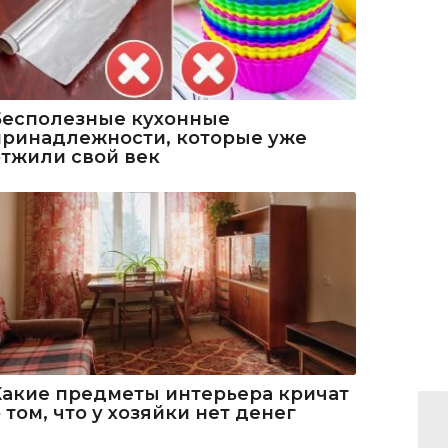
Бесполезные кухонные
принадлежности, которые уже
отжили свой век
Какие предметы интерьера кричат
 том, что у хозяйки нет денег