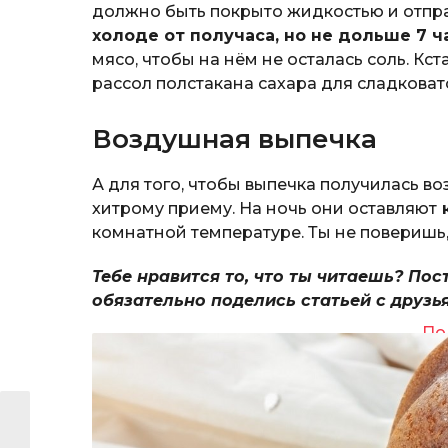
должно быть покрыто жидкостью и отпр
холоде от получаса, но не дольше 7 ч
мясо, чтобы на нём не осталась соль. Кс
рассол полстакана сахара для сладковат
Воздушная выпечка
А для того, чтобы выпечка получилась в
хитрому приему. На ночь они оставляют
к
комнатной температуре. Ты не поверишь,
Тебе нравится то, что ты читаешь? Пос
обязательно поделись статьей с друзь
По