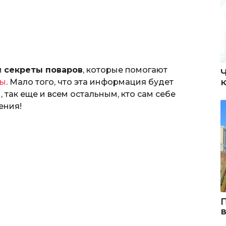
м
секреты поваров
, которые помогают
ры
. Мало того, что эта информация будет
так еще и всем остальным, кто сам себе
ения!