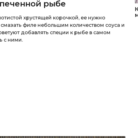
апеченной рыбе
лотистой хрустящей корочкой, ее нужно
смазать филе небольшим количеством соуса и
оветуют добавлять специи к рыбе в самом
ь с ними.