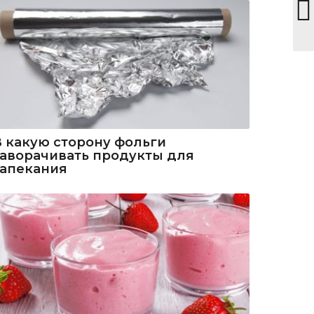
В какую сторону фольги
заворачивать продукты для
запекания