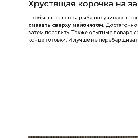
Хрустящая корочка на з
Чтобы запеченная рыба получилась с зо
смазать сверху майонезом.
Достаточно 
затем посолить. Также опытные повара с
конце готовки. И лучше не перебарщиват