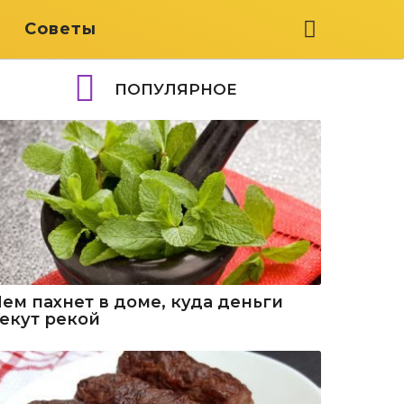
я
Советы
ПОПУЛЯРНОЕ
Чем пахнет в доме, куда деньги
текут рекой