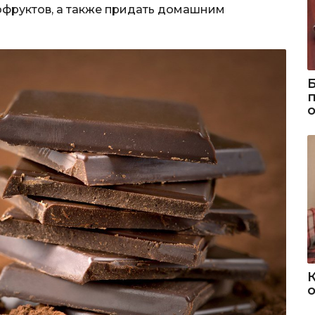
хофруктов, а также придать домашним
о