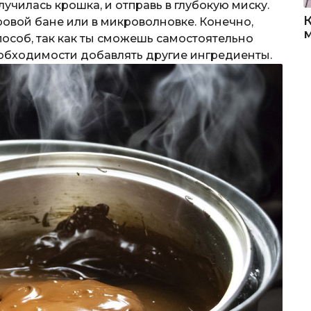
училась крошка, и отправь в глубокую миску.
ровой бане или в микроволновке. Конечно,
пособ, так как ты сможешь самостоятельно
еобходимости добавлять другие ингредиенты.