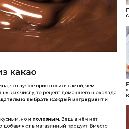
з какао
а, что лучше приготовить самой, чем
ишь к их числу, то рецепт домашнего шоколада
щательно выбрать каждый ингредиент
и
вкусным, но и
полезным
. Ведь в нём нет
ю добавляют в магазинный продукт. Вместо