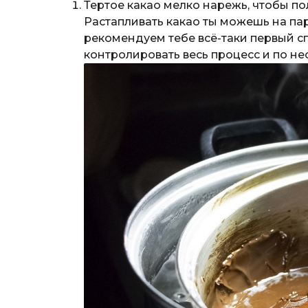
Тертое какао мелко нарежь, чтобы пол
Растапливать какао ты можешь на па
рекомендуем тебе всё-таки первый с
контролировать весь процесс и по н