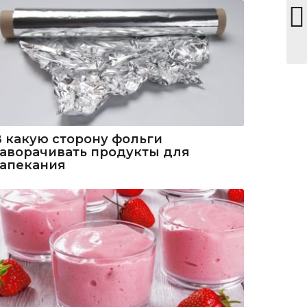
В какую сторону фольги
заворачивать продукты для
запекания