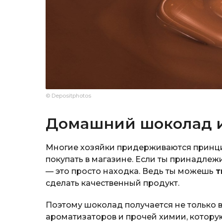
© Depositphotos
Домашний шоколад и
Многие хозяйки придерживаются принцип
покупать в магазине. Если ты принадлеж
— это просто находка. Ведь ты можешь
т
сделать качественный продукт.
Поэтому шоколад получается не только 
ароматизаторов и прочей химии, котору