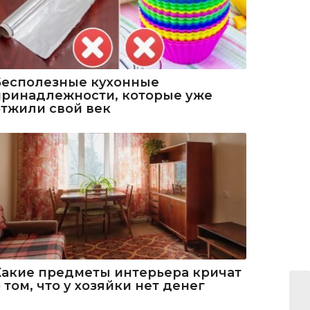
Бесполезные кухонные
принадлежности, которые уже
отжили свой век
Какие предметы интерьера кричат
 том, что у хозяйки нет денег