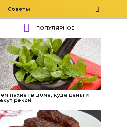
я
Советы
ПОПУЛЯРНОЕ
Чем пахнет в доме, куда деньги
текут рекой