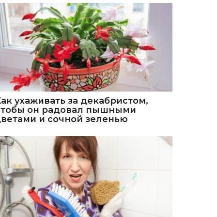
Как ухаживать за декабристом,
чтобы он радовал пышными
цветами и сочной зеленью