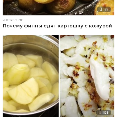
188
ИНТЕРЕСНОЕ
Почему финны едят картошку с кожурой
1158