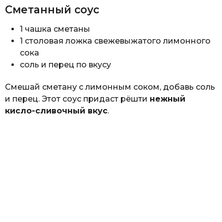
Сметанный соус
1 чашка сметаны
1 столовая ложка свежевыжатого лимонного
сока
соль и перец по вкусу
Смешай сметану с лимонным соком, добавь соль
и перец. Этот соус придаст рёшти
нежный
кисло-сливочный вкус
.