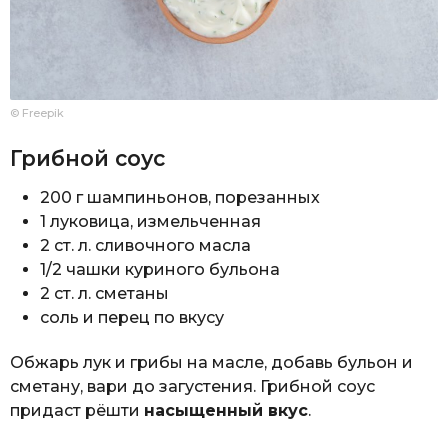
© Freepik
Грибной соус
200 г шампиньонов, порезанных
1 луковица, измельченная
2 ст. л. сливочного масла
1/2 чашки куриного бульона
2 ст. л. сметаны
соль и перец по вкусу
Обжарь лук и грибы на масле, добавь бульон и
сметану, вари до загустения. Грибной соус
придаст рёшти
насыщенный вкус
.