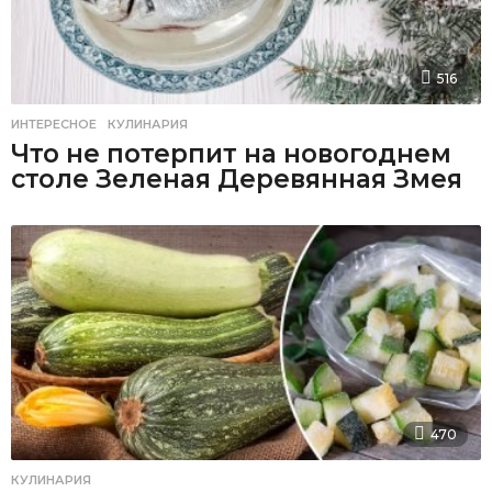
516
ИНТЕРЕСНОЕ
,
КУЛИНАРИЯ
Что не потерпит на новогоднем
столе Зеленая Деревянная Змея
470
КУЛИНАРИЯ