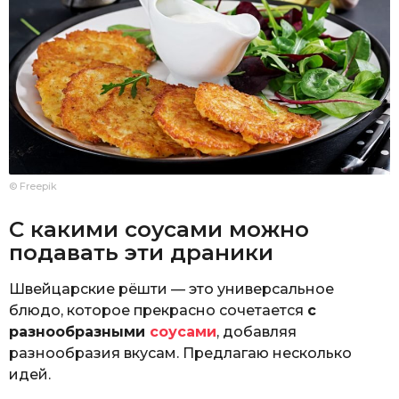
© Freepik
С какими соусами можно
подавать эти драники
Швейцарские рёшти — это универсальное
блюдо, которое прекрасно сочетается
с
разнообразными
соусами
, добавляя
разнообразия вкусам. Предлагаю несколько
идей.