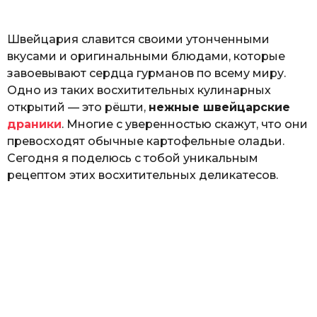
o
ь
Швейцария славится своими утонченными
вкусами и оригинальными блюдами, которые
завоевывают сердца гурманов по всему миру.
Одно из таких восхитительных кулинарных
открытий — это рёшти,
нежные швейцарские
драники
. Многие с уверенностью скажут, что они
превосходят обычные картофельные оладьи.
Сегодня я поделюсь с тобой уникальным
рецептом этих восхитительных деликатесов.