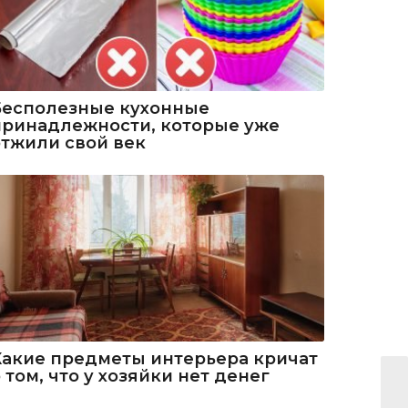
Бесполезные кухонные
принадлежности, которые уже
отжили свой век
Какие предметы интерьера кричат
 том, что у хозяйки нет денег