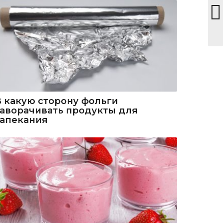
В какую сторону фольги
заворачивать продукты для
запекания