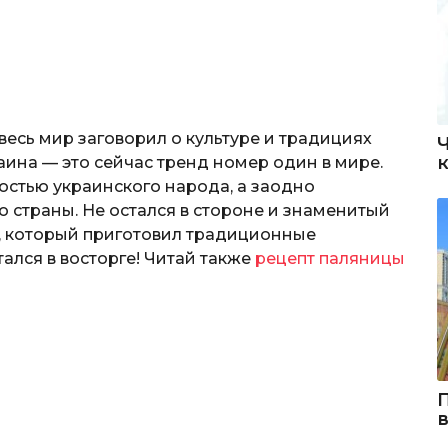
есь мир заговорил о культуре и традициях
аина — это сейчас тренд номер один в мире.
стью украинского народа, а заодно
ю страны. Не остался в стороне и знаменитый
, который приготовил традиционные
тался в восторге! Читай также
рецепт паляницы