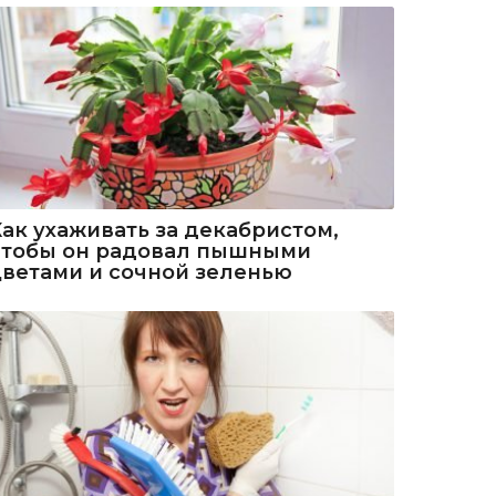
Как ухаживать за декабристом,
чтобы он радовал пышными
цветами и сочной зеленью