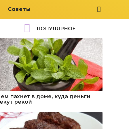
я
Советы
ПОПУЛЯРНОЕ
Чем пахнет в доме, куда деньги
текут рекой