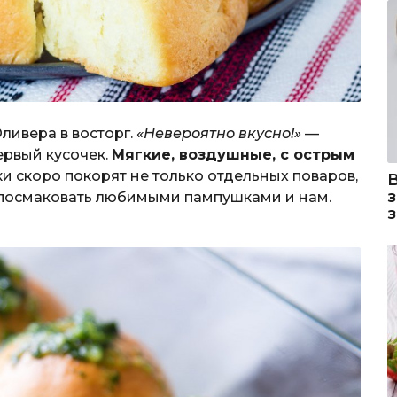
ивера в восторг.
«Невероятно вкусно!»
—
ервый кусочек.
Мягкие, воздушные, с острым
и скоро покорят не только отдельных поваров,
 посмаковать любимыми пампушками и нам.