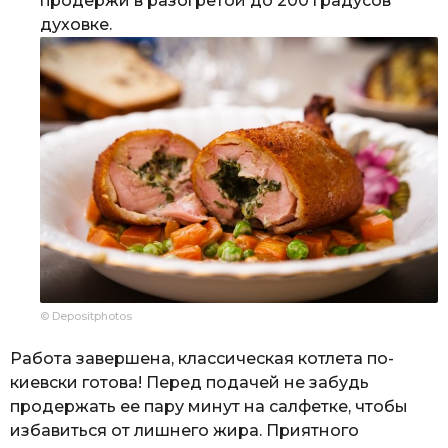
продержи в разогретой до 200 градусов
духовке.
© Depositphotos
Работа завершена, классическая котлета по-
киевски готова! Перед подачей не забудь
продержать ее пару минут на салфетке, чтобы
избавиться от лишнего жира. Приятного