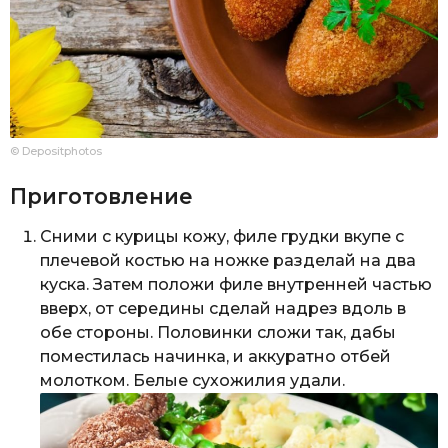
© Depositphotos
Приготовление
Сними с курицы кожу, филе грудки вкупе с
плечевой костью на ножке разделай на два
куска. Затем положи филе внутренней частью
вверх, от середины сделай надрез вдоль в
обе стороны. Половинки сложи так, дабы
поместилась начинка, и аккуратно отбей
молотком. Белые сухожилия удали.