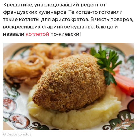
Крещатике, унаследовавший рецепт от
французских кулинаров. Те когда-то готовили
такие котлеты для аристократов. В честь поваров,
воскресивших старинное кушанье, блюдо и
назвали
котлетой
по-киевски!
© Depositphotos