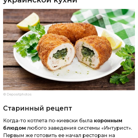
© Depositphotos
Старинный рецепт
Когда-то котлета по-киевски была
коронным
блюдом
любого заведения системы «Интурист».
Первым же готовить ее начал ресторан на