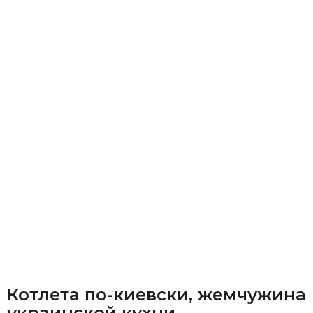
Котлета по-киевски, жемчужина
украинской кухни