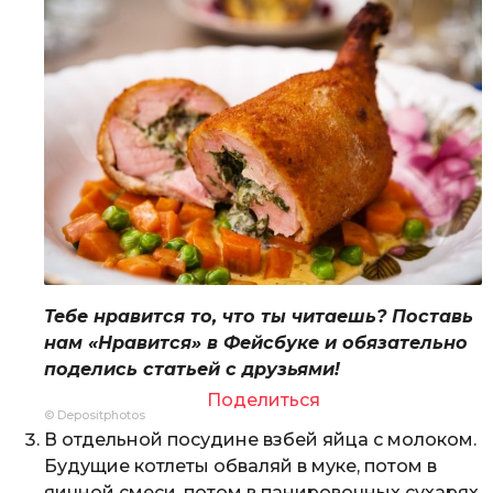
Тебе нравится то, что ты читаешь? Поставь
нам «Нравится» в Фейсбуке и обязательно
поделись статьей с друзьями!
Поделиться
© Depositphotos
В отдельной посудине взбей яйца с молоком.
Будущие котлеты обваляй в муке, потом в
яичной смеси, потом в панировочных сухарях,