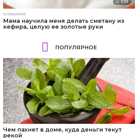
1138
КУЛИНАРИЯ
Мама научила меня делать сметану из
кефира, целую ее золотые руки
ПОПУЛЯРНОЕ
Чем пахнет в доме, куда деньги текут
рекой