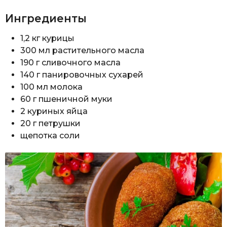
Ингредиенты
1,2 кг курицы
300 мл растительного масла
190 г сливочного масла
140 г панировочных сухарей
100 мл молока
60 г пшеничной муки
2 куриных яйца
20 г петрушки
щепотка соли