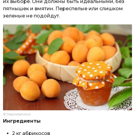
их выборе. Они должны быть идеальными, без
пятнышек и вмятин. Переспелые или слишком
зеленые не подойдут.
© Depositphotos
Ингредиенты
2 кг абрикосов