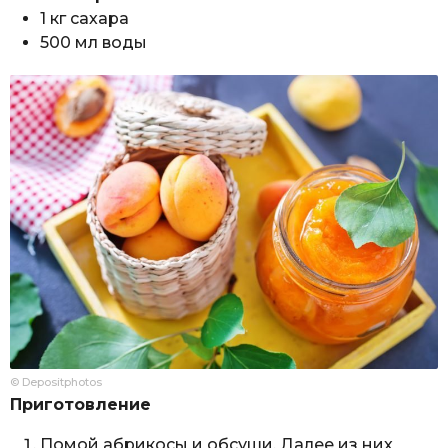
1 кг сахара
500 мл воды
© Depositphotos
Приготовление
Помой абрикосы и обсуши. Далее из них