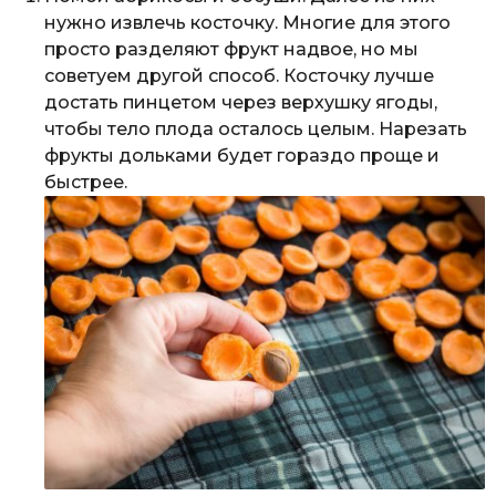
нужно извлечь косточку. Многие для этого
просто разделяют фрукт надвое, но мы
советуем другой способ. Косточку лучше
достать пинцетом через верхушку ягоды,
чтобы тело плода осталось целым. Нарезать
фрукты дольками будет гораздо проще и
быстрее.