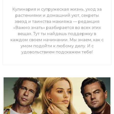
Кулинария и супружеская жизнь, уход за
растениями и домашний уют, секреты
звезд и таинства макияжа — редакция
«Важно знать» разбирается во всех этих
вещах. Тут ты найдешь поддержку в
каждом своем начинании. Мы знаем, как с
умом подойти к любому делу. И с
удовольствием подскажем тебе!