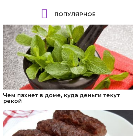
ПОПУЛЯРНОЕ
Чем пахнет в доме, куда деньги текут
рекой