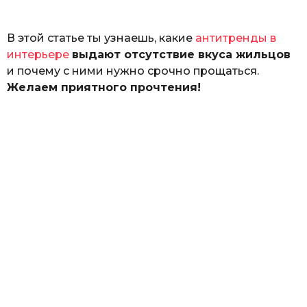
ь
В этой статье ты узнаешь, какие
антитренды в
интерьере
выдают отсутствие вкуса жильцов
и почему с ними нужно срочно прощаться.
Желаем приятного прочтения!