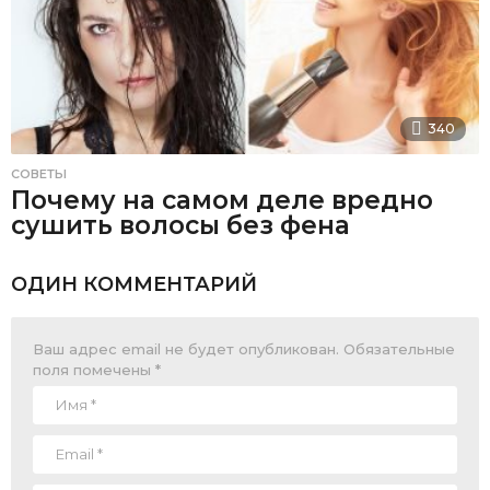
340
СОВЕТЫ
Почему на самом деле вредно
сушить волосы без фена
ОДИН КОММЕНТАРИЙ
Ваш адрес email не будет опубликован.
Обязательные
поля помечены
*