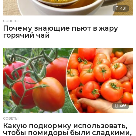
431
СОВЕТЫ
Почему знающие пьют в жару
горячий чай
466
СОВЕТЫ
Какую подкормку использовать,
чтобы помидоры были сладкими,