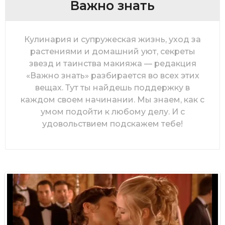
Важно знать
Кулинария и супружеская жизнь, уход за
растениями и домашний уют, секреты
звезд и таинства макияжа — редакция
«Важно знать» разбирается во всех этих
вещах. Тут ты найдешь поддержку в
каждом своем начинании. Мы знаем, как с
умом подойти к любому делу. И с
удовольствием подскажем тебе!