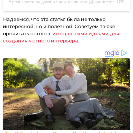
A post shared by дизайн • декор • винтаж (@apartment_178)
Надеемся, что эта статья была не только
интересной, но и полезной. Советуем также
прочитать статью с
интересными идеями для
создания уютного интерьера.