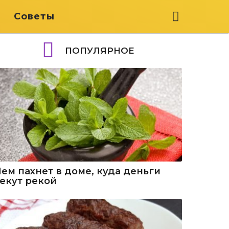
я
Советы
ПОПУЛЯРНОЕ
Чем пахнет в доме, куда деньги
текут рекой