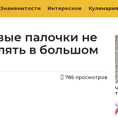
Знаменитости
Интересное
Кулинари
вые палочки не
лять в большом
786
просмотров