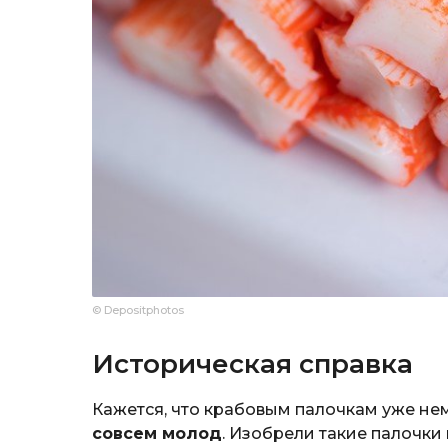
© Depositphotos
Историческая справка
Кажется, что крабовым палочкам уже нем
совсем молод
. Изобрели такие палочки