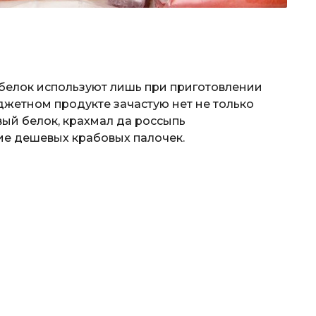
 белок используют лишь при приготовлении
юджетном продукте зачастую нет не только
вый белок, крахмал да россыпь
ие дешевых крабовых палочек.