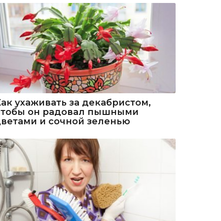
Как ухаживать за декабристом,
чтобы он радовал пышными
цветами и сочной зеленью