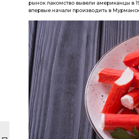
рынок лакомство вывели американцы в 19
впервые начали производить в Мурманске