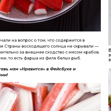
чали на вопрос о том, что содержится в
ли Страны восходящего солнца не скрывали —
ительно за внешнее сходство с мясом крабов.
ми, то есть фарша из филе белых рыб.
тавь нам «Нравится» в Фейсбуке и
ями!
делиться