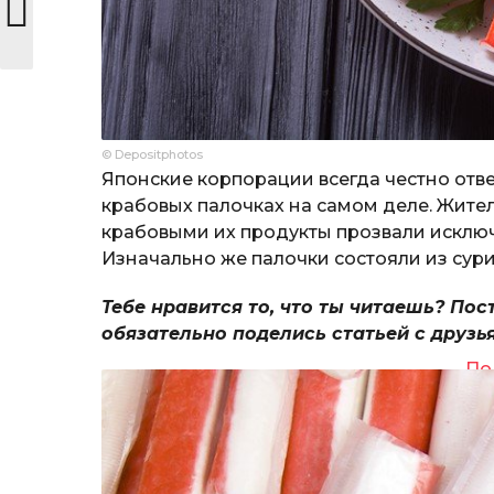
© Depositphotos
Японские корпорации всегда честно отве
крабовых палочках на самом деле. Жите
крабовыми их продукты прозвали исключ
Изначально же палочки состояли из сури
Тебе нравится то, что ты читаешь? Пос
обязательно поделись статьей с друзь
По