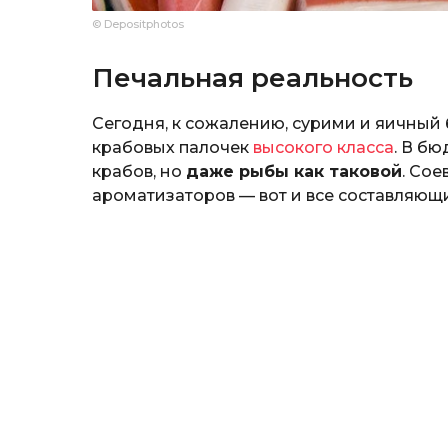
© Depositphotos
Печальная реальность
Сегодня, к сожалению, сурими и яичный
крабовых палочек
высокого класса
. В б
крабов, но
даже рыбы как таковой
. Сое
ароматизаторов — вот и все составляющ