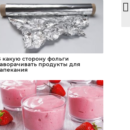
В какую сторону фольги
заворачивать продукты для
запекания