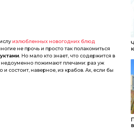
числу
излюбленных новогодних блюд
ногие не прочь и просто так полакомиться
дуктами
. Но мало кто знает, что содержится в
и недоуменно пожимают плечами: раз уж
и состоит, наверное, из крабов. Ах, если бы