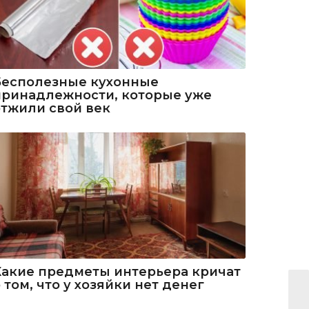
Бесполезные кухонные
принадлежности, которые уже
отжили свой век
Какие предметы интерьера кричат
 том, что у хозяйки нет денег