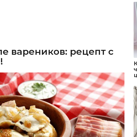
е вареников: рецепт с
!