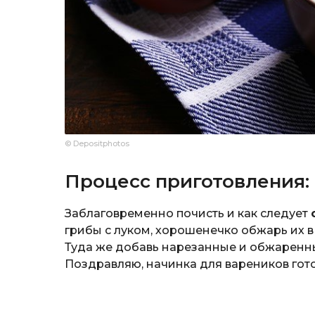
© Depositphotos
Процесс приготовления:
Заблаговременно почисть и как следует
грибы с луком, хорошенечко обжарь их в
Туда же добавь нарезанные и обжаренны
Поздравляю, начинка для вареников гото