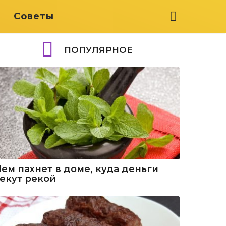
я
Советы
ПОПУЛЯРНОЕ
Чем пахнет в доме, куда деньги
текут рекой