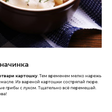
 начинка
отвари картошку
. Тем временем мелко нарежь
 масле. Из вареной картошки состряпай пюре.
е грибы с луком. Тщательно всё перемешай.
ва!