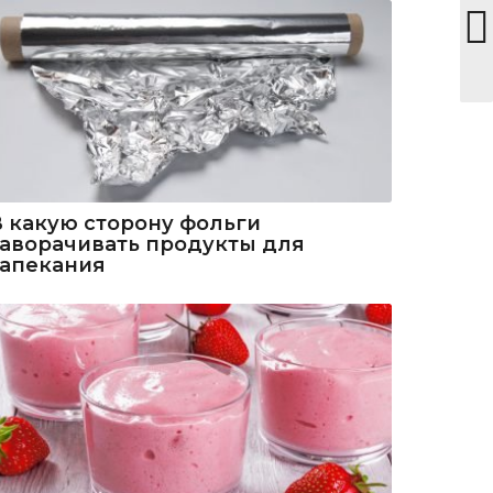
В какую сторону фольги
заворачивать продукты для
запекания