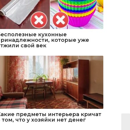
Бесполезные кухонные
принадлежности, которые уже
отжили свой век
Какие предметы интерьера кричат
 том, что у хозяйки нет денег