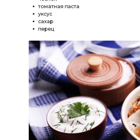
томатная паста
уксус
сахар
перец