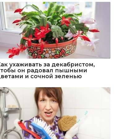
Как ухаживать за декабристом,
чтобы он радовал пышными
цветами и сочной зеленью