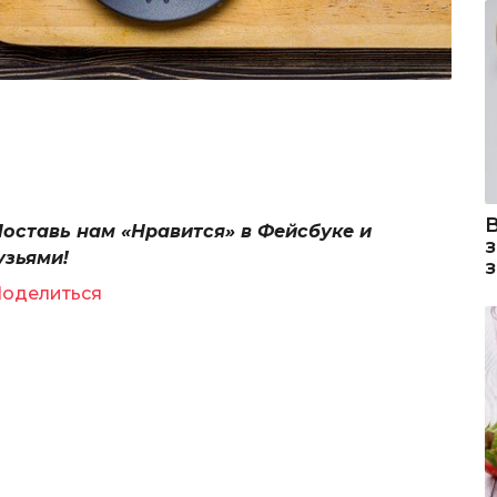
Поставь нам «Нравится» в Фейсбуке и
узьями!
оделиться