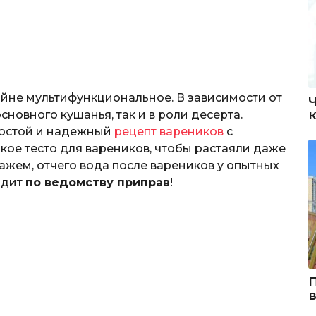
айне мультифункциональное. В зависимости от
сновного кушанья, так и в роли десерта.
ростой и надежный
рецепт вареников
с
акое тесто для вареников, чтобы растаяли даже
ажем, отчего вода после вареников у опытных
одит
по ведомству приправ
!