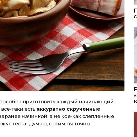
 способен приготовить каждый начинающий
 все-таки есть
аккуратно скрученные
заранее начинкой, а не кое-как слепленные
вкус теста! Думаю, с этим ты точно