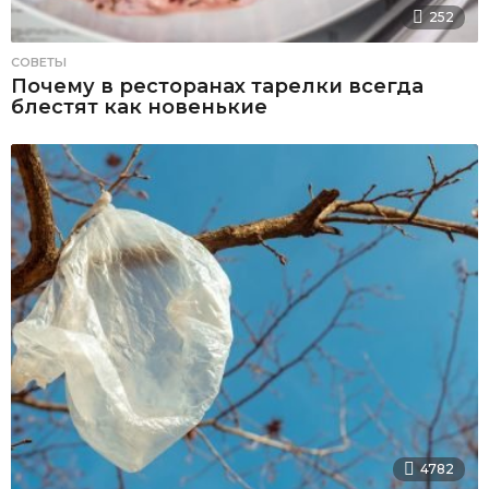
252
СОВЕТЫ
Почему в ресторанах тарелки всегда
блестят как новенькие
4782