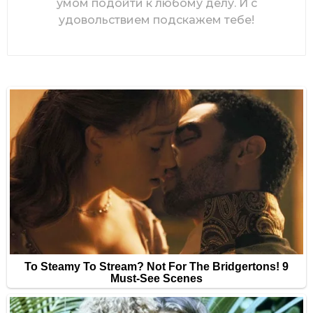
умом подойти к любому делу. И с
удовольствием подскажем тебе!