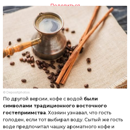
Поделиться
© Depositphotos
По другой версии, кофе с водой
были
символами традиционного восточного
гостеприимства
. Хозяин узнавал, что гость
голоден, если тот выбирал воду. Сытый же гость
воде предпочитал чашку ароматного кофе и