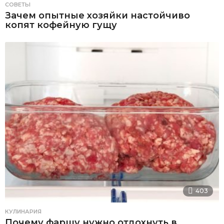
СОВЕТЫ
Зачем опытные хозяйки настойчиво
копят кофейную гущу
403
КУЛИНАРИЯ
Почему фаршу нужно отдохнуть в