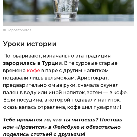
© Depositphotos
Уроки истории
Поговаривают, изначально эта традиция
зародилась в Турции
. В те суровые старые
времена
кофе
в паре с другим напитком
подавали лишь вельможам. Аристократ,
предварительно омыв руки, сначала окунал
палец в воду или иной напиток, затем — в кофе.
Если посудина, в которой подавали напиток,
оказывалась отравлена, кофе шел пузырями!
Тебе нравится то, что ты читаешь? Поставь
нам «Нравится» в Фейсбуке и обязательно
поделись статьей с друзьями!