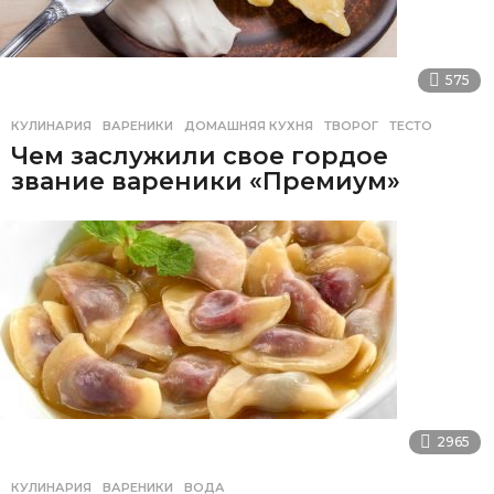
575
КУЛИНАРИЯ
ВАРЕНИКИ
,
ДОМАШНЯЯ КУХНЯ
,
ТВОРОГ
,
ТЕСТО
Чем заслужили свое гордое
звание вареники «Премиум»
2965
КУЛИНАРИЯ
ВАРЕНИКИ
,
ВОДА