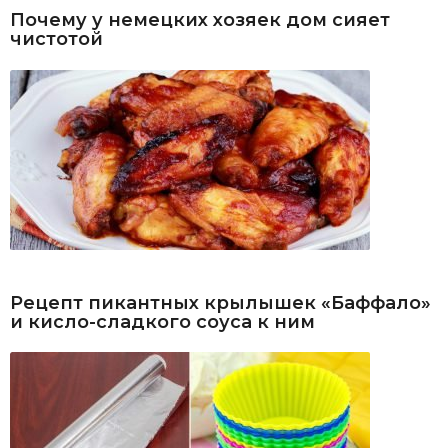
Почему у немецких хозяек дом сияет
чистотой
Рецепт пикантных крылышек «Баффало»
и кисло-сладкого соуса к ним