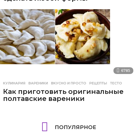
6785
КУЛИНАРИЯ
ВАРЕНИКИ
,
ВКУСНО И ПРОСТО
,
РЕЦЕПТЫ
,
ТЕСТО
Как приготовить оригинальные
полтавские вареники
ПОПУЛЯРНОЕ