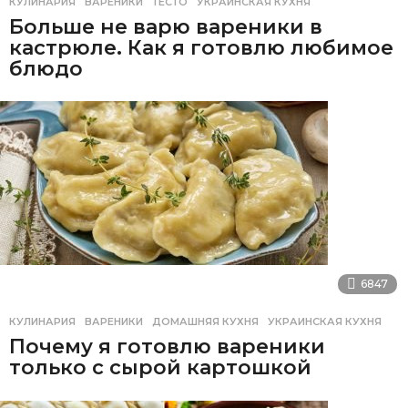
КУЛИНАРИЯ
ВАРЕНИКИ
,
ТЕСТО
,
УКРАИНСКАЯ КУХНЯ
Больше не варю вареники в
кастрюле. Как я готовлю любимое
блюдо
6847
КУЛИНАРИЯ
ВАРЕНИКИ
,
ДОМАШНЯЯ КУХНЯ
,
УКРАИНСКАЯ КУХНЯ
Почему я готовлю вареники
только с сырой картошкой