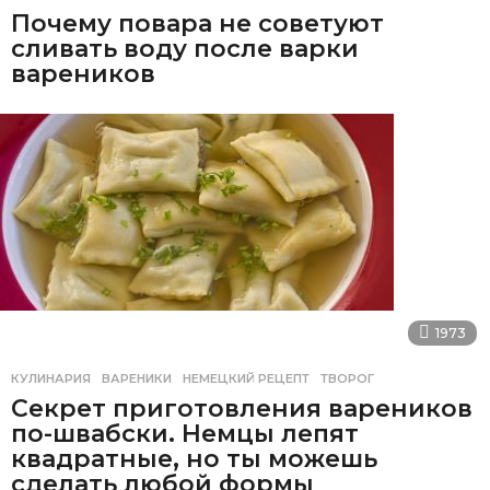
Почему повара не советуют
сливать воду после варки
вареников
1973
КУЛИНАРИЯ
ВАРЕНИКИ
,
НЕМЕЦКИЙ РЕЦЕПТ
,
ТВОРОГ
Секрет приготовления вареников
по-швабски. Немцы лепят
квадратные, но ты можешь
сделать любой формы