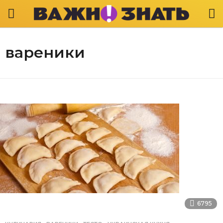
вареники
6795