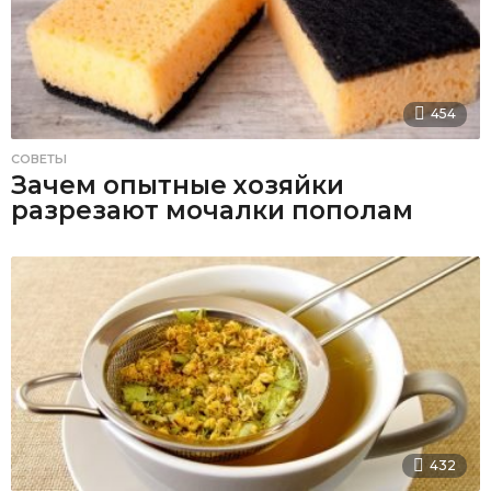
454
СОВЕТЫ
Зачем опытные хозяйки
разрезают мочалки пополам
432