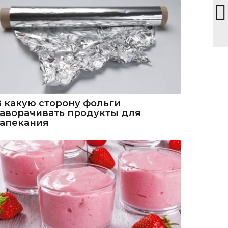
В какую сторону фольги
заворачивать продукты для
запекания