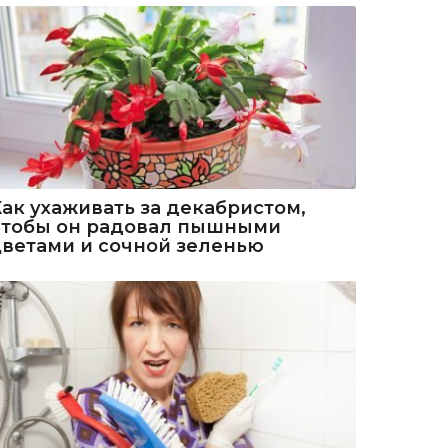
Как ухаживать за декабристом,
чтобы он радовал пышными
цветами и сочной зеленью