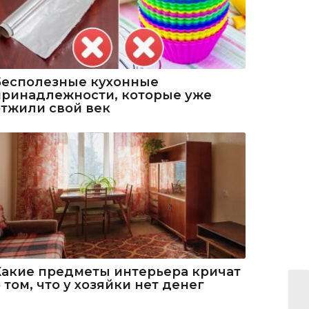
Бесполезные кухонные
принадлежности, которые уже
отжили свой век
Какие предметы интерьера кричат
 том, что у хозяйки нет денег