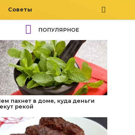
я
Советы
ПОПУЛЯРНОЕ
Чем пахнет в доме, куда деньги
текут рекой