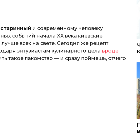
 старинный
и современному человеку
ных событий начала XX века киевские
 лучше всех на свете. Сегодня же рецепт
годаря энтузиастам кулинарного дела
вроде
ить такое лакомство — и сразу поймешь, отчего