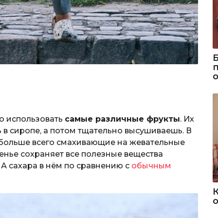
о использовать
самые различные фрукты
. Их
 в сиропе, а потом тщательно высушиваешь. В
 больше всего смахивающие на жевательные
енье сохраняет все полезные вещества
 А сахара в нём по сравнению с
обычным
о