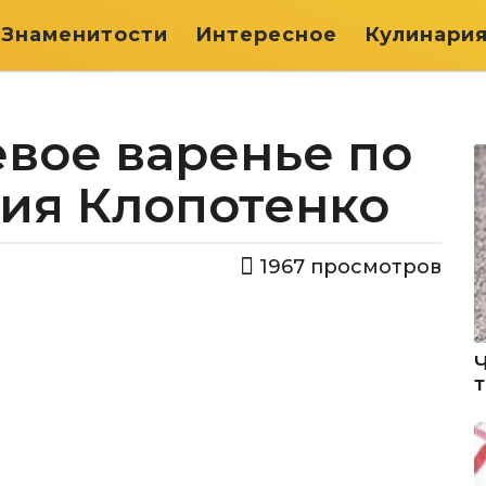
Знаменитости
Интересное
Кулинари
вое варенье по
ния Клопотенко
1967
просмотров