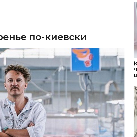
ренье по-киевски