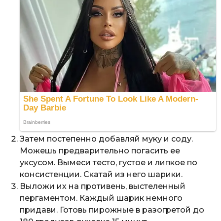
Затем постепенно добавляй муку и соду.
Можешь предварительно погасить ее
уксусом. Вымеси тесто, густое и липкое по
консистенции. Скатай из него шарики.
Выложи их на противень, выстеленный
пергаментом. Каждый шарик немного
придави. Готовь пирожные в разогретой до