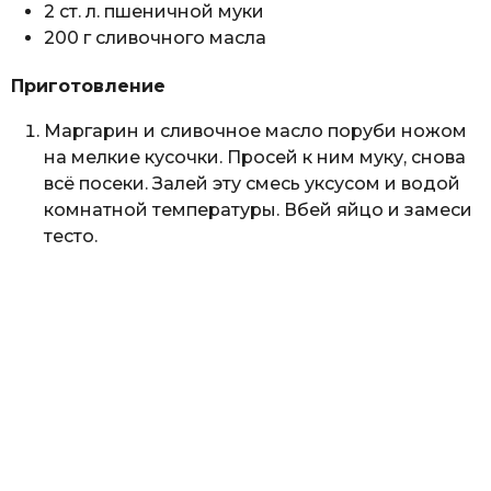
2 ст. л. пшеничной муки
200 г сливочного масла
Приготовление
Маргарин и сливочное масло поруби ножом
на мелкие кусочки. Просей к ним муку, снова
всё посеки. Залей эту смесь уксусом и водой
комнатной температуры. Вбей яйцо и замеси
тесто.