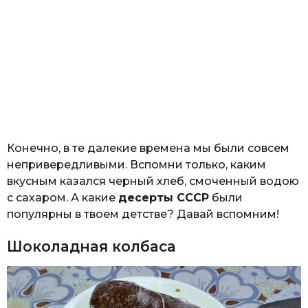
Конечно, в те далекие времена мы были совсем
непривередливыми. Вспомни только, каким
вкусным казался черный хлеб, смоченный водою
с сахаром. А какие
десерты СССР
были
популярны в твоем детстве? Давай вспомним!
Шоколадная колбаса