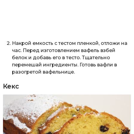
Накрой емкость с тестом пленкой, отложи на
час. Перед изготовлением вафель взбей
белок и добавь его в тесто. Тщательно
перемешай ингредиенты. Готовь вафли в
разогретой вафельнице.
Кекc