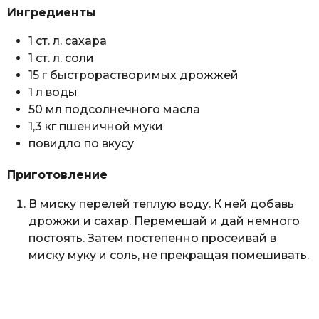
Ингредиенты
1 ст. л. сахара
1 ст. л. соли
15 г быстрорастворимых дрожжей
1 л воды
50 мл подсолнечного масла
1,3 кг пшеничной муки
повидло по вкусу
Приготовление
В миску перелей теплую воду. К ней добавь
дрожжи и сахар. Перемешай и дай немного
постоять. Затем постепенно просеивай в
миску муку и соль, не прекращая помешивать.