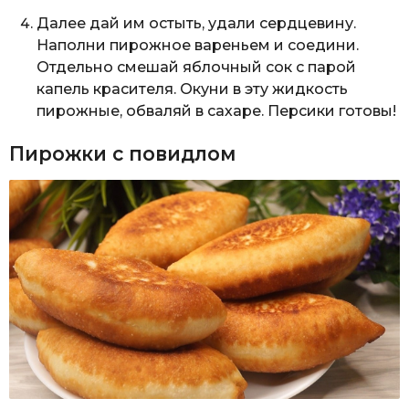
Далее дай им остыть, удали сердцевину.
Наполни пирожное вареньем и соедини.
Отдельно смешай яблочный сок с парой
капель красителя. Окуни в эту жидкость
пирожные, обваляй в сахаре. Персики готовы!
Пирожки с повидлом