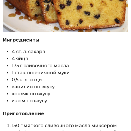
Ингредиенты
4 ст. л. сахара
4 яйца
175 г сливочного масла
1 стак. пшеничной муки
0,5 ч. л. соды
ванилин по вкусу
коньяк по вкусу
изюм по вкусу
Приготовление
150 г мягкого сливочного масла миксером