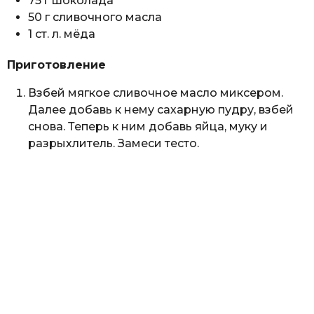
75 г шоколада
50 г сливочного масла
1 ст. л. мёда
Приготовление
Взбей мягкое сливочное масло миксером.
Далее добавь к нему сахарную пудру, взбей
снова. Теперь к ним добавь яйца, муку и
разрыхлитель. Замеси тесто.