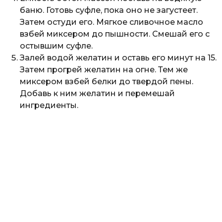
баню. Готовь суфле, пока оно не загустеет.
Затем остуди его. Мягкое сливочное масло
взбей миксером до пышности. Смешай его с
остывшим суфле.
Залей водой желатин и оставь его минут на 15.
Затем прогрей желатин на огне. Тем же
миксером взбей белки до твердой пены.
Добавь к ним желатин и перемешай
ингредиенты.