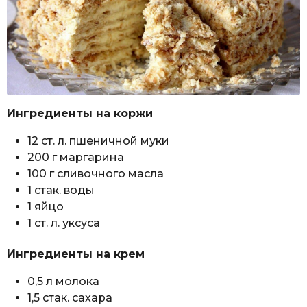
Ингредиенты на коржи
12 ст. л. пшеничной муки
200 г маргарина
100 г сливочного масла
1 стак. воды
1 яйцо
1 ст. л. уксуса
Ингредиенты на крем
0,5 л молока
1,5 стак. сахара