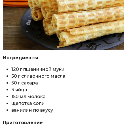
Ингредиенты
120 г пшеничной муки
50 г сливочного масла
50 г сахара
3 яйца
150 мл молока
щепотка соли
ванилин по вкусу
Приготовление