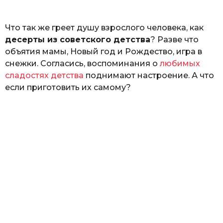
ь
Что так же греет душу взрослого человека, как
десерты из советского детства
? Разве что
объятия мамы, Новый год и Рождество, игра в
снежки. Согласись, воспоминания о
любимых
сладостях детства
поднимают настроение. А что
если приготовить их самому?