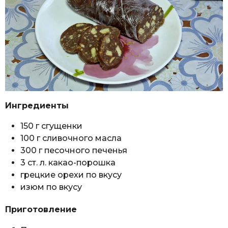
Ингредиенты
150 г сгущенки
100 г сливочного масла
300 г песочного печенья
3 ст. л. какао-порошка
грецкие орехи по вкусу
изюм по вкусу
Приготовление