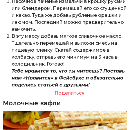
Песочное печенье измельчи в крошку руками
или блендером. Перемешай его со сгущенкой
и какао. Туда же добавь рубленые орешки и
изюмом. Последний можно предварительно
замочить.
В эту массу добавь мягкое сливочное масло.
Тщательно перемешай и выложи смесь на
пищевую пленку. Скатай содержимое в
колбаску, отправь его минимум на 3 часа в
холодильник. Готово!
Тебе нравится то, что ты читаешь? Поставь
нам «Нравится» в Фейсбуке и обязательно
поделись статьей с друзьями!
Поделиться
Молочные вафли