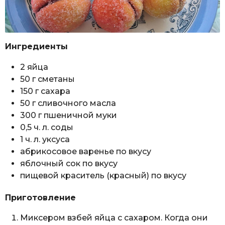
Ингредиенты
2 яйца
50 г сметаны
150 г сахара
50 г сливочного масла
300 г пшеничной муки
0,5 ч. л. соды
1 ч. л. уксуса
абрикосовое варенье по вкусу
яблочный сок по вкусу
пищевой краситель (красный) по вкусу
Приготовление
Миксером взбей яйца с сахаром. Когда они