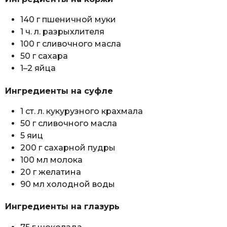
140 г пшеничной муки
1 ч. л. разрыхлителя
100 г сливочного масла
50 г сахара
1–2 яйца
Ингредиенты на суфле
1 ст. л. кукурузного крахмала
50 г сливочного масла
5 яиц
200 г сахарной пудры
100 мл молока
20 г желатина
90 мл холодной воды
Ингредиенты на глазурь