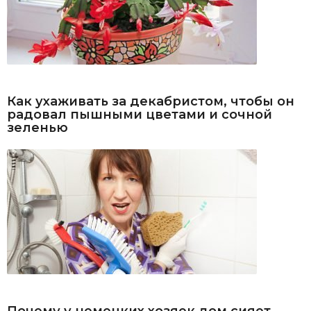
Как ухаживать за декабристом, чтобы он
радовал пышными цветами и сочной
зеленью
Почему у немецких хозяек дом сияет