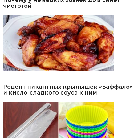
чистотой
Рецепт пикантных крылышек «Баффало»
и кисло-сладкого соуса к ним