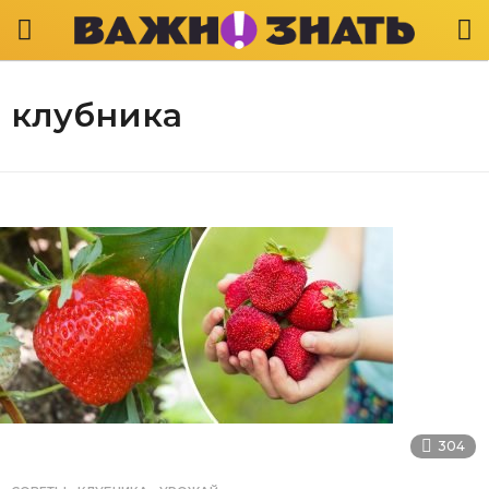
клубника
304