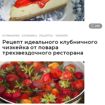
265
КУЛИНАРИЯ
КЛУБНИКА
,
РЕЦЕПТЫ
,
ЧИЗКЕЙК
Рецепт идеального клубничного
чизкейка от повара
трехзвездочного ресторана