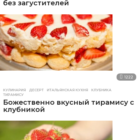
без загустителей
1222
КУЛИНАРИЯ
ДЕСЕРТ
,
ИТАЛЬЯНСКАЯ КУХНЯ
,
КЛУБНИКА
,
ТИРАМИСУ
Божественно вкусный тирамису с
клубникой