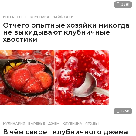
3581
ИНТЕРЕСНОЕ
КЛУБНИКА
,
ЛАЙФХАКИ
Отчего опытные хозяйки никогда
не выкидывают клубничные
хвостики
1758
КУЛИНАРИЯ
ВАРЕНЬЕ
,
ДЖЕМ
,
КЛУБНИКА
,
ЯГОДЫ
В чём секрет клубничного джема