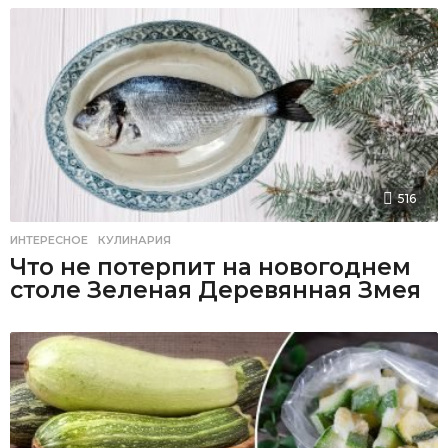
516
ИНТЕРЕСНОЕ
,
КУЛИНАРИЯ
Что не потерпит на новогоднем
столе Зеленая Деревянная Змея