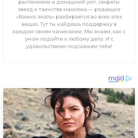
растениями и домашний уют, секреты
звезд и таинства макияжа — редакция
«Важно знать» разбирается во всех этих
вещах. Тут ты найдешь поддержку в
каждом своем начинании. Мы знаем, как с
умом подойти к любому делу. И с
удовольствием подскажем тебе!