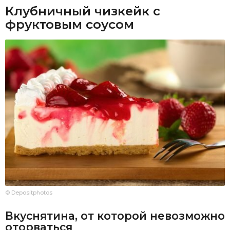
Клубничный чизкейк с
фруктовым соусом
© Depositphotos
Вкуснятина, от которой невозможно
оторваться