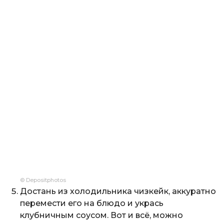
© Depositphotos
Достань из холодильника чизкейк, аккуратно
перемести его на блюдо и укрась
клубничным соусом. Вот и всё, можно