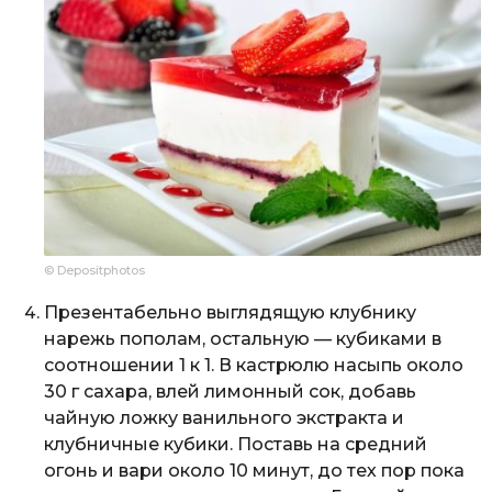
© Depositphotos
Презентабельно выглядящую клубнику
нарежь пополам, остальную — кубиками в
соотношении 1 к 1. В кастрюлю насыпь около
30 г сахара, влей лимонный сок, добавь
чайную ложку ванильного экстракта и
клубничные кубики. Поставь на средний
огонь и вари около 10 минут, до тех пор пока