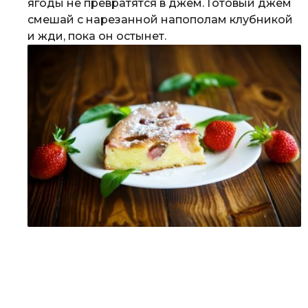
ягоды не превратятся в джем. Готовый джем
смешай с нарезанной напополам клубникой
и жди, пока он остынет.