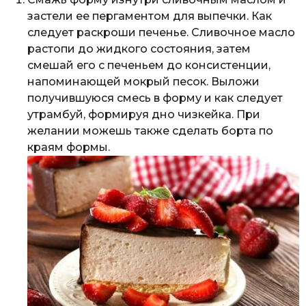
застели ее пергаментом для выпечки. Как
следует раскроши печенье. Сливочное масло
растопи до жидкого состояния, затем
смешай его с печеньем до консистенции,
напоминающей мокрый песок. Выложи
получившуюся смесь в форму и как следует
утрамбуй, формируя дно чизкейка. При
желании можешь также сделать борта по
краям формы.