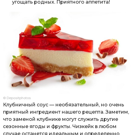
угощать родных. Приятного аппетита!
© Depositphotos
Клубничный соус — необязательный, но очень
приятный ингредиент нашего рецепта. Заметим,
что заменой клубнике могут служить другие
сезонные ягоды и фрукты. Чизкейк в любом
случае останется идеальным и определенно