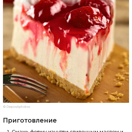
© Depositphotos
Приготовление
Смажь форму изнутри сливочным маслом и