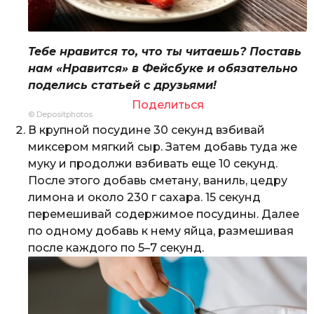
Тебе нравится то, что ты читаешь? Поставь
нам «Нравится» в Фейсбуке и обязательно
поделись статьей с друзьями!
Поделиться
© Depositphotos
В крупной посудине 30 секунд взбивай
миксером мягкий сыр. Затем добавь туда же
муку и продолжи взбивать еще 10 секунд.
После этого добавь сметану, ваниль, цедру
лимона и около 230 г сахара. 15 секунд
перемешивай содержимое посудины. Далее
по одному добавь к нему яйца, размешивая
после каждого по 5–7 секунд.